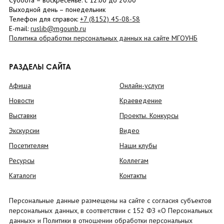
Суббота
– в
оскресенье
: c 12:00 до 20:00
Выходной день – понедельник
Телефон для справок:
+7 (8152)
45-08-58
E-mail:
ruslib@mgounb.ru
Политика обработки персональных данных на сайте МГОУНБ
РАЗДЕЛЫ САЙТА
Афиша
Онлайн-услуги
Новости
Краеведение
Выставки
Проекты. Конкурсы
Экскурсии
Видео
Посетителям
Наши клубы
Ресурсы
Коллегам
Каталоги
Контакты
Персональные данные размещены на сайте с согласия субъектов
персональных данных, в соответствии с 152 ФЗ «О Персональных
данных» и Политики в отношении обработки персональных