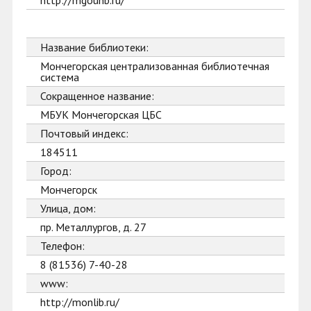
http://mgounb.ru/
Название библиотеки:
Мончегорская централизованная библиотечная
система
Сокращенное название:
МБУК Мончегорская ЦБС
Почтовый индекс:
184511
Город:
Мончегорск
Улица, дом:
пр. Металлургов, д. 27
Телефон:
8 (81536) 7-40-28
www:
http://monlib.ru/