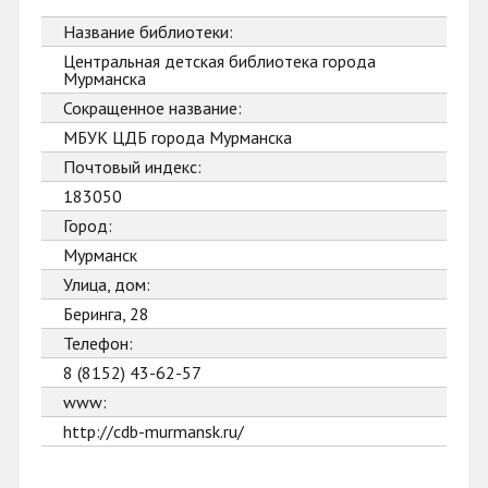
Название библиотеки:
Центральная детская библиотека города
Мурманска
Сокращенное название:
МБУК ЦДБ города Мурманска
Почтовый индекс:
183050
Город:
Мурманск
Улица, дом:
Беринга, 28
Телефон:
8 (8152) 43-62-57
www:
http://cdb-murmansk.ru/