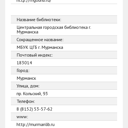
http://mgounb.ru/
Название библиотеки:
Центральная городская библиотека г.
Мурманска
Сокращенное название:
МБУК ЦГБ г. Мурманска
Почтовый индекс:
183014
Город:
Мурманск
Улица, дом:
пр. Кольский, 93
Телефон:
8 (8152) 53-57-62
www:
http://murmanlib.ru