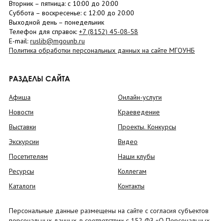
Вторник –
пятница
: с 10:00 до 20:00
Суббота
– в
оскресенье
: c 12:00 до 20:00
Выходной день – понедельник
Телефон для справок:
+7 (8152)
45-08-58
E-mail:
ruslib@mgounb.ru
Политика обработки персональных данных на сайте МГОУНБ
РАЗДЕЛЫ САЙТА
Афиша
Онлайн-услуги
Новости
Краеведение
Выставки
Проекты. Конкурсы
Экскурсии
Видео
Посетителям
Наши клубы
Ресурсы
Коллегам
Каталоги
Контакты
Персональные данные размещены на сайте с согласия субъектов
персональных данных, в соответствии с 152 ФЗ «О Персональных