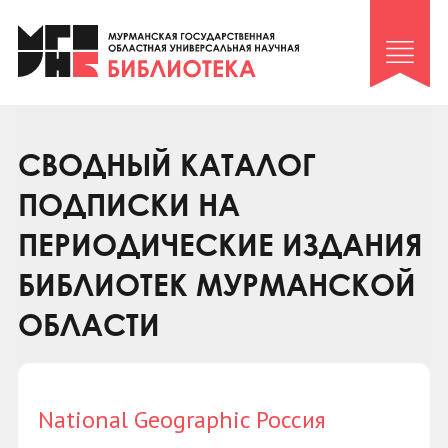
Клуб «Гиря и сельдерей»
Клуб «Семейный архив»
Клуб гидов
Коллегам
СВОДНЫЙ КАТАЛОГ
Контакты
ПОДПИСКИ НА
ПЕРИОДИЧЕСКИЕ ИЗДАНИЯ
БИБЛИОТЕК МУРМАНСКОЙ
ОБЛАСТИ
National Geographic Россия