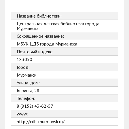
Название библиотеки:
Центральная детская библиотека города
Мурманска
Сокращенное название:
МБУК ЦДБ города Мурманска
Почтовый индекс:
183050
Город:
Мурманск
Улица, дом:
Беринга, 28
Телефон:
8 (8152) 43-62-57
www:
http://cdb-murmansk.ru/