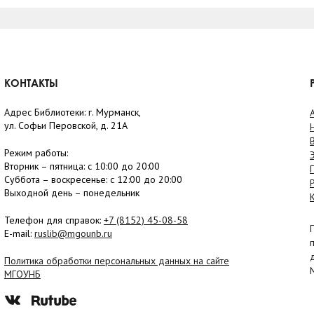
КОНТАКТЫ
Адрес Библиотеки: г. Мурманск,
ул. Софьи Перовской, д. 21А
Режим работы:
Вторник –
пятница
: с 10:00 до 20:00
Суббота
– в
оскресенье
: c 12:00 до 20:00
Выходной день – понедельник
Телефон для справок:
+7 (8152)
45-08-58
E-mail:
ruslib@mgounb.ru
Политика обработки персональных данных на сайте
МГОУНБ