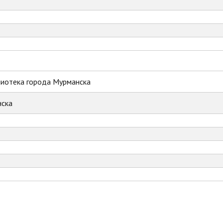
лиотека города Мурманска
ска