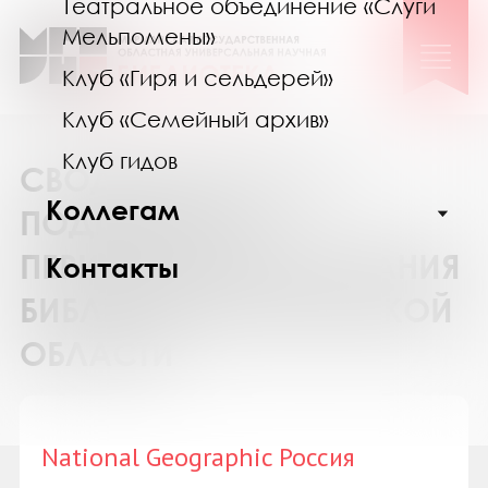
Театральное объединение «Слуги
Мельпомены»
Клуб «Гиря и сельдерей»
Клуб «Семейный архив»
Клуб гидов
СВОДНЫЙ КАТАЛОГ
Коллегам
ПОДПИСКИ НА
ПЕРИОДИЧЕСКИЕ ИЗДАНИЯ
Контакты
БИБЛИОТЕК МУРМАНСКОЙ
ОБЛАСТИ
National Geographic Россия