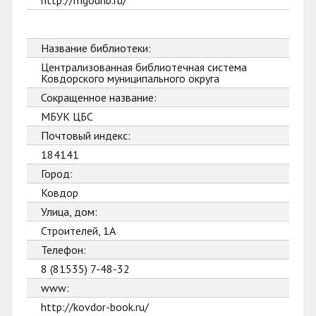
http://mgounb.ru/
Название библиотеки:
Централизованная библиотечная система
Ковдорского муниципального округа
Сокращенное название:
МБУК ЦБС
Почтовый индекс:
184141
Город:
Ковдор
Улица, дом:
Строителей, 1А
Телефон:
8 (81535) 7-48-32
www:
http://kovdor-book.ru/