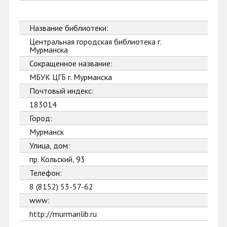
Название библиотеки:
Центральная городская библиотека г.
Мурманска
Сокращенное название:
МБУК ЦГБ г. Мурманска
Почтовый индекс:
183014
Город:
Мурманск
Улица, дом:
пр. Кольский, 93
Телефон:
8 (8152) 53-57-62
www:
http://murmanlib.ru