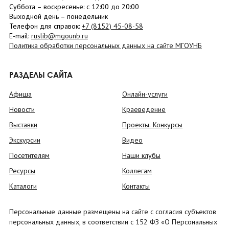
Суббота
– в
оскресенье
: c 12:00 до 20:00
Выходной день – понедельник
Телефон для справок:
+7 (8152)
45-08-58
E-mail:
ruslib@mgounb.ru
Политика обработки персональных данных на сайте МГОУНБ
РАЗДЕЛЫ САЙТА
Афиша
Онлайн-услуги
Новости
Краеведение
Выставки
Проекты. Конкурсы
Экскурсии
Видео
Посетителям
Наши клубы
Ресурсы
Коллегам
Каталоги
Контакты
Персональные данные размещены на сайте с согласия субъектов
персональных данных, в соответствии с 152 ФЗ «О Персональных