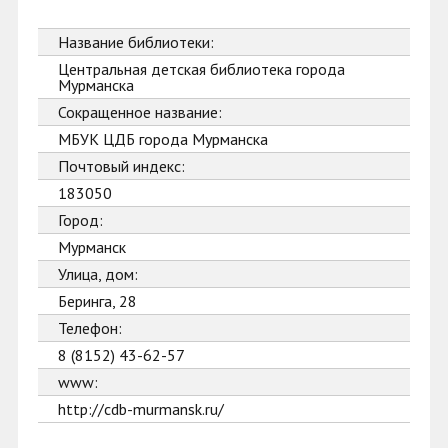
Название библиотеки:
Центральная детская библиотека города
Мурманска
Сокращенное название:
МБУК ЦДБ города Мурманска
Почтовый индекс:
183050
Город:
Мурманск
Улица, дом:
Беринга, 28
Телефон:
8 (8152) 43-62-57
www:
http://cdb-murmansk.ru/