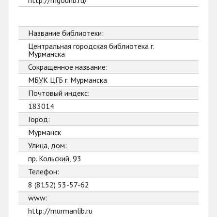
http://mgounb.ru/
Название библиотеки:
Центральная городская библиотека г.
Мурманска
Сокращенное название:
МБУК ЦГБ г. Мурманска
Почтовый индекс:
183014
Город:
Мурманск
Улица, дом:
пр. Кольский, 93
Телефон:
8 (8152) 53-57-62
www:
http://murmanlib.ru