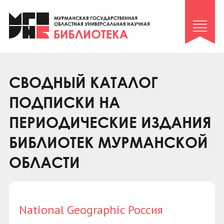
Клуб «Гиря и сельдерей»
Клуб «Семейный архив»
Клуб гидов
Коллегам
СВОДНЫЙ КАТАЛОГ
Контакты
ПОДПИСКИ НА
ПЕРИОДИЧЕСКИЕ ИЗДАНИЯ
БИБЛИОТЕК МУРМАНСКОЙ
ОБЛАСТИ
National Geographic Россия