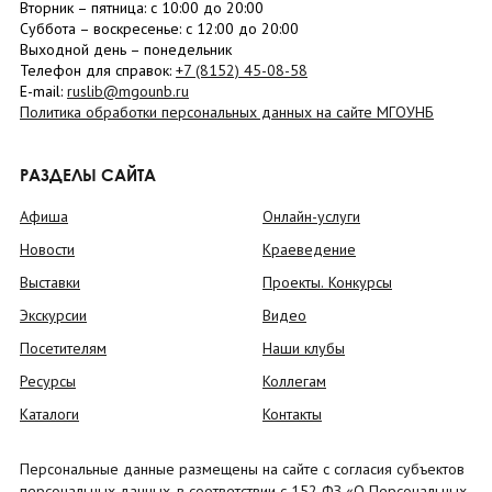
Вторник –
пятница
: с 10:00 до 20:00
Суббота
– в
оскресенье
: c 12:00 до 20:00
Выходной день – понедельник
Телефон для справок:
+7 (8152)
45-08-58
E-mail:
ruslib@mgounb.ru
Политика обработки персональных данных на сайте МГОУНБ
РАЗДЕЛЫ САЙТА
Афиша
Онлайн-услуги
Новости
Краеведение
Выставки
Проекты. Конкурсы
Экскурсии
Видео
Посетителям
Наши клубы
Ресурсы
Коллегам
Каталоги
Контакты
Персональные данные размещены на сайте с согласия субъектов
персональных данных, в соответствии с 152 ФЗ «О Персональных