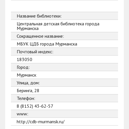
Название библиотеки:
Центральная детская библиотека города
Мурманска
Сокращенное название:
МБУК ЦДБ города Мурманска
Почтовый индекс:
183050
Город:
Мурманск
Улица, дом:
Беринга, 28
Телефон:
8 (8152) 43-62-57
www:
http://cdb-murmansk.ru/