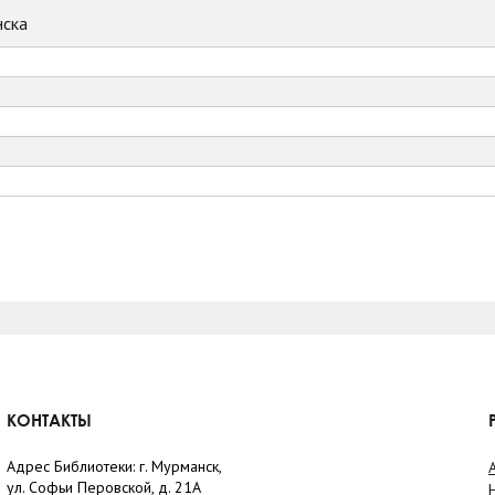
ска
КОНТАКТЫ
Адрес Библиотеки: г. Мурманск,
ул. Софьи Перовской, д. 21А