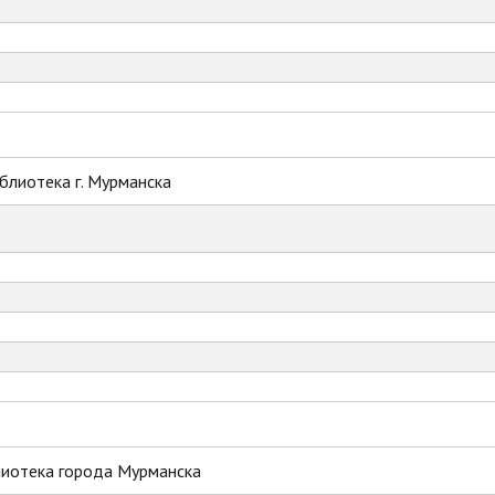
блиотека г. Мурманска
лиотека города Мурманска