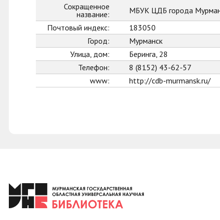
Сокращенное
МБУК ЦДБ города Мурман
название:
Почтовый индекс:
183050
Город:
Мурманск
Улица, дом:
Беринга, 28
Телефон:
8 (8152) 43-62-57
www:
http://cdb-murmansk.ru/