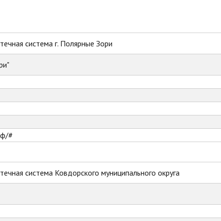
ечная система г. Полярные Зори
ри"
рф/#
течная система Ковдорского муниципального округа