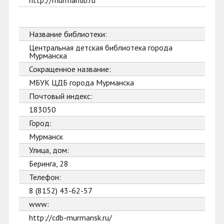
http://murmanlib.ru
Название библиотеки:
Центральная детская библиотека города
Мурманска
Сокращенное название:
МБУК ЦДБ города Мурманска
Почтовый индекс:
183050
Город:
Мурманск
Улица, дом:
Беринга, 28
Телефон:
8 (8152) 43-62-57
www:
http://cdb-murmansk.ru/