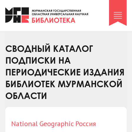
Клуб «Гиря и сельдерей»
Клуб «Семейный архив»
Клуб гидов
Коллегам
СВОДНЫЙ КАТАЛОГ
Контакты
ПОДПИСКИ НА
ПЕРИОДИЧЕСКИЕ ИЗДАНИЯ
БИБЛИОТЕК МУРМАНСКОЙ
ОБЛАСТИ
National Geographic Россия