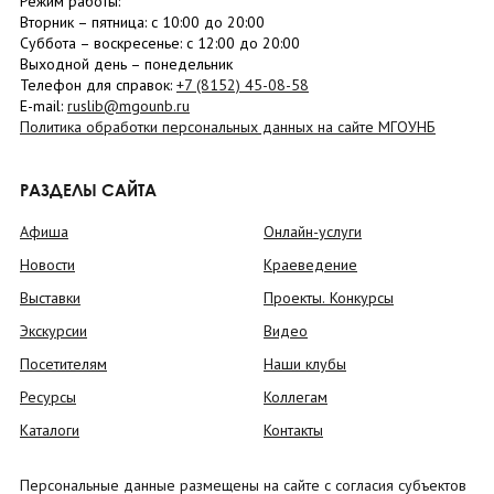
Режим работы:
Вторник –
пятница
: с 10:00 до 20:00
Суббота
– в
оскресенье
: c 12:00 до 20:00
Выходной день – понедельник
Телефон для справок:
+7 (8152)
45-08-58
E-mail:
ruslib@mgounb.ru
Политика обработки персональных данных на сайте МГОУНБ
РАЗДЕЛЫ САЙТА
Афиша
Онлайн-услуги
Новости
Краеведение
Выставки
Проекты. Конкурсы
Экскурсии
Видео
Посетителям
Наши клубы
Ресурсы
Коллегам
Каталоги
Контакты
Персональные данные размещены на сайте с согласия субъектов