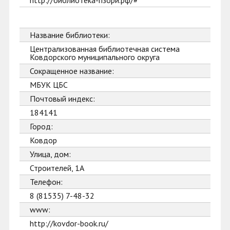
http://библиотека-пзори.рф/#
Название библиотеки:
Централизованная библиотечная система
Ковдорского муниципального округа
Сокращенное название:
МБУК ЦБС
Почтовый индекс:
184141
Город:
Ковдор
Улица, дом:
Строителей, 1А
Телефон:
8 (81535) 7-48-32
www:
http://kovdor-book.ru/