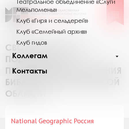
Театральное объединение «Слуги
Мельпомены»
Клуб «Гиря и сельдерей»
Клуб «Семейный архив»
Клуб гидов
СВОДНЫЙ КАТАЛОГ
Коллегам
ПОДПИСКИ НА
ПЕРИОДИЧЕСКИЕ ИЗДАНИЯ
Контакты
БИБЛИОТЕК МУРМАНСКОЙ
ОБЛАСТИ
National Geographic Россия