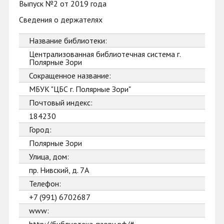
Выпуск №2 от 2019 года
Сведения о держателях
Название библиотеки:
Централизованная библиотечная система г.
Полярные Зори
Сокращенное название:
МБУК "ЦБС г. Полярные Зори"
Почтовый индекс:
184230
Город:
Полярные Зори
Улица, дом:
пр. Нивский, д. 7А
Телефон:
+7 (991) 6702687
www: