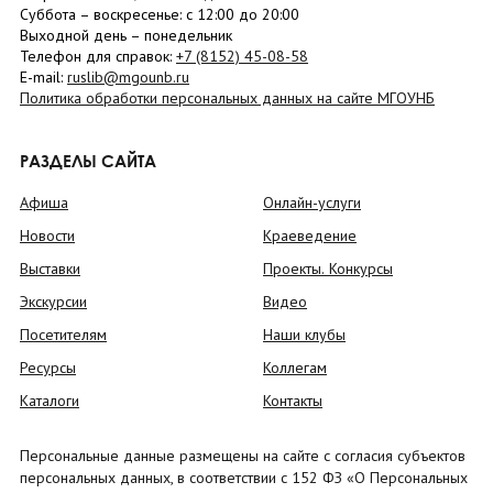
Суббота
– в
оскресенье
: c 12:00 до 20:00
Выходной день – понедельник
Телефон для справок:
+7 (8152)
45-08-58
E-mail:
ruslib@mgounb.ru
Политика обработки персональных данных на сайте МГОУНБ
РАЗДЕЛЫ САЙТА
Афиша
Онлайн-услуги
Новости
Краеведение
Выставки
Проекты. Конкурсы
Экскурсии
Видео
Посетителям
Наши клубы
Ресурсы
Коллегам
Каталоги
Контакты
Персональные данные размещены на сайте с согласия субъектов
персональных данных, в соответствии с 152 ФЗ «О Персональных