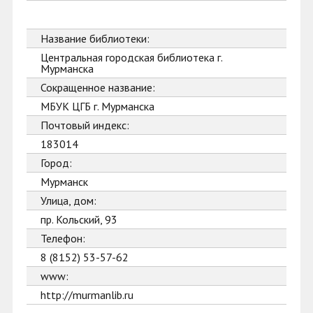
Название библиотеки:
Центральная городская библиотека г.
Мурманска
Сокращенное название:
МБУК ЦГБ г. Мурманска
Почтовый индекс:
183014
Город:
Мурманск
Улица, дом:
пр. Кольский, 93
Телефон:
8 (8152) 53-57-62
www:
http://murmanlib.ru