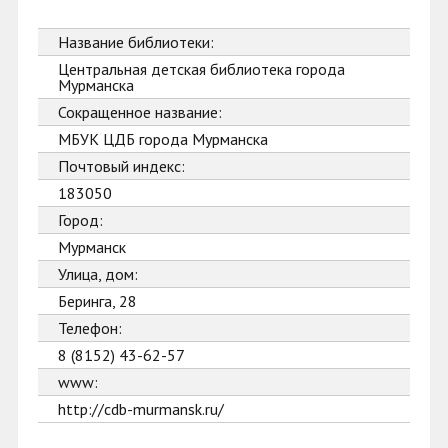
Название библиотеки:
Центральная детская библиотека города
Мурманска
Сокращенное название:
МБУК ЦДБ города Мурманска
Почтовый индекс:
183050
Город:
Мурманск
Улица, дом:
Беринга, 28
Телефон:
8 (8152) 43-62-57
www:
http://cdb-murmansk.ru/