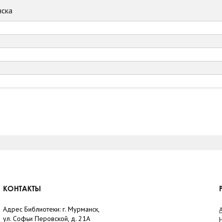
ска
КОНТАКТЫ
Адрес Библиотеки: г. Мурманск,
ул. Софьи Перовской, д. 21А