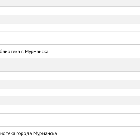
блиотека г. Мурманска
лиотека города Мурманска