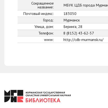
Сокращенное
МБУК ЦДБ города Мурман
название:
Почтовый индекс:
183050
Город:
Мурманск
Улица, дом:
Беринга, 28
Телефон:
8 (8152) 43-62-57
www:
http://cdb-murmansk.ru/