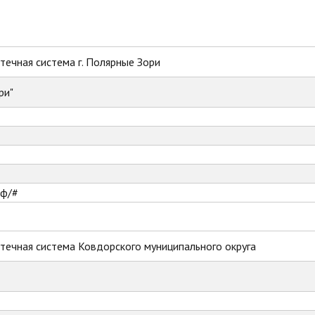
ечная система г. Полярные Зори
ри"
рф/#
течная система Ковдорского муниципального округа