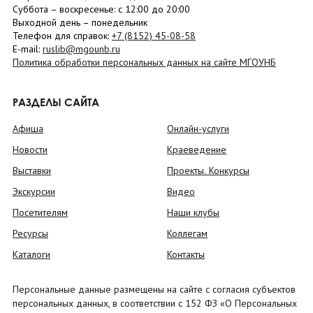
Суббота
– в
оскресенье
: c 12:00 до 20:00
Выходной день – понедельник
Телефон для справок:
+7 (8152)
45-08-58
E-mail:
ruslib@mgounb.ru
Политика обработки персональных данных на сайте МГОУНБ
РАЗДЕЛЫ САЙТА
Афиша
Онлайн-услуги
Новости
Краеведение
Выставки
Проекты. Конкурсы
Экскурсии
Видео
Посетителям
Наши клубы
Ресурсы
Коллегам
Каталоги
Контакты
Персональные данные размещены на сайте с согласия субъектов
персональных данных, в соответствии с 152 ФЗ «О Персональных