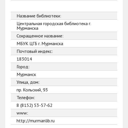
Название библиотеки:
Центральная городская библиотека г.
Мурманска
Сокращенное название:
МБУК ЦГБ г. Мурманска
Почтовый индекс:
183014
Город:
Мурманск
Улица, дом:
пр. Кольский, 93
Телефон:
8 (8152) 53-57-62
www:
http://murmanlib.ru