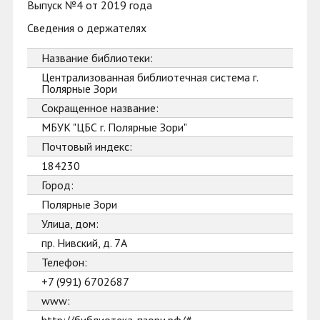
Выпуск №4 от 2019 года
Сведения о держателях
Название библиотеки:
Централизованная библиотечная система г.
Полярные Зори
Сокращенное название:
МБУК "ЦБС г. Полярные Зори"
Почтовый индекс:
184230
Город:
Полярные Зори
Улица, дом:
пр. Нивский, д. 7А
Телефон:
+7 (991) 6702687
www: