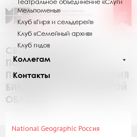
Театральное объединение «Слуги
Мельпомены»
Клуб «Гиря и сельдерей»
Клуб «Семейный архив»
Клуб гидов
СВОДНЫЙ КАТАЛОГ
Коллегам
ПОДПИСКИ НА
ПЕРИОДИЧЕСКИЕ ИЗДАНИЯ
Контакты
БИБЛИОТЕК МУРМАНСКОЙ
ОБЛАСТИ
National Geographic Россия