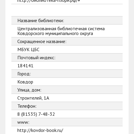
http://библиотека-пзори.рф/#
Название библиотеки:
Централизованная библиотечная система
Ковдорского муниципального округа
Сокращенное название:
МБУК ЦБС
Почтовый индекс:
184141
Город:
Ковдор
Улица, дом:
Строителей, 1А
Телефон:
8 (81535) 7-48-32
www:
http://kovdor-book.ru/