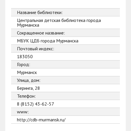
Название библиотеки:
Центральная детская библиотека города
Мурманска
Сокращенное название:
МБУК ЦДБ города Мурманска
Почтовый индекс:
183050
Город:
Мурманск
Улица, дом:
Беринга, 28
Телефон:
8 (8152) 43-62-57
www:
http://cdb-murmansk.ru/