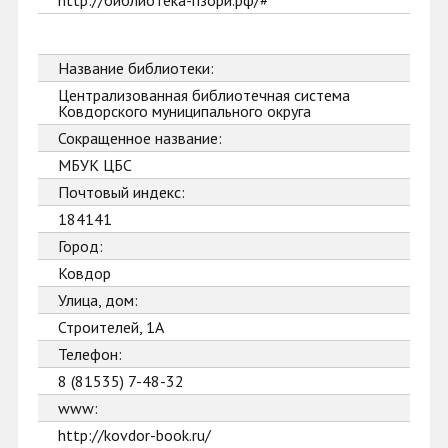
http://библиотека-пзори.рф/#
Название библиотеки:
Централизованная библиотечная система
Ковдорского муниципального округа
Сокращенное название:
МБУК ЦБС
Почтовый индекс:
184141
Город:
Ковдор
Улица, дом:
Строителей, 1А
Телефон:
8 (81535) 7-48-32
www:
http://kovdor-book.ru/