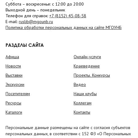
Суббота
– в
оскресенье
: c 12:00 до 20:00
Выходной день – понедельник
Телефон для справок:
+7 (8152)
45-08-58
E-mail:
ruslib@mgounb.ru
Политика обработки персональных данных на сайте МГОУНБ
РАЗДЕЛЫ САЙТА
Афиша
Онлайн-услуги
Новости
Краеведение
Выставки
Проекты. Конкурсы
Экскурсии
Видео
Посетителям
Наши клубы
Ресурсы
Коллегам
Каталоги
Контакты
Персональные данные размещены на сайте с согласия субъектов
персональных данных, в соответствии с 152 ФЗ «О Персональных