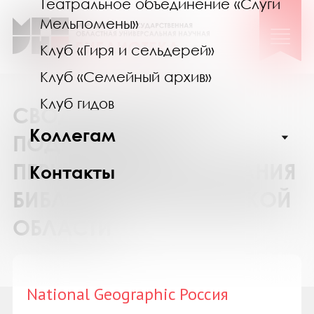
Театральное объединение «Слуги
Мельпомены»
Клуб «Гиря и сельдерей»
Клуб «Семейный архив»
Клуб гидов
СВОДНЫЙ КАТАЛОГ
Коллегам
ПОДПИСКИ НА
ПЕРИОДИЧЕСКИЕ ИЗДАНИЯ
Контакты
БИБЛИОТЕК МУРМАНСКОЙ
ОБЛАСТИ
National Geographic Россия