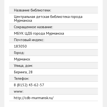
Название библиотеки:
Центральная детская библиотека города
Мурманска
Сокращенное название:
МБУК ЦДБ города Мурманска
Почтовый индекс:
183050
Город:
Мурманск
Улица, дом:
Беринга, 28
Телефон:
8 (8152) 43-62-57
www:
http://cdb-murmansk.ru/