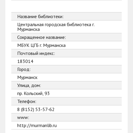
Название библиотеки:
Центральная городская библиотека г.
Мурманска
Сокращенное название:
МБУК ЦГБ г. Мурманска
Почтовый индекс:
183014
Город:
Мурманск
Улица, дом:
пр. Кольский, 93
Телефон:
8 (8152) 53-57-62
www:
http://murmanlib.ru