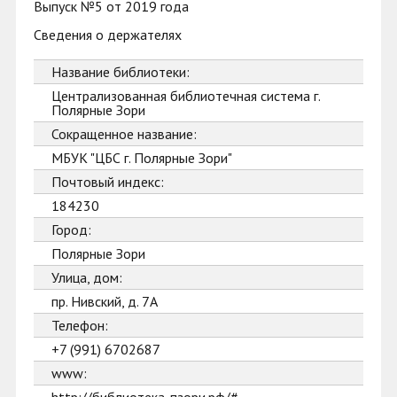
Выпуск №5 от 2019 года
Сведения о держателях
Название библиотеки:
Централизованная библиотечная система г.
Полярные Зори
Сокращенное название:
МБУК "ЦБС г. Полярные Зори"
Почтовый индекс:
184230
Город:
Полярные Зори
Улица, дом:
пр. Нивский, д. 7А
Телефон:
+7 (991) 6702687
www: