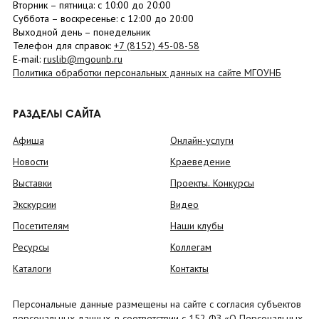
Вторник –
пятница
: с 10:00 до 20:00
Суббота
– в
оскресенье
: c 12:00 до 20:00
Выходной день – понедельник
Телефон для справок:
+7 (8152)
45-08-58
E-mail:
ruslib@mgounb.ru
Политика обработки персональных данных на сайте МГОУНБ
РАЗДЕЛЫ САЙТА
Афиша
Онлайн-услуги
Новости
Краеведение
Выставки
Проекты. Конкурсы
Экскурсии
Видео
Посетителям
Наши клубы
Ресурсы
Коллегам
Каталоги
Контакты
Персональные данные размещены на сайте с согласия субъектов
персональных данных, в соответствии с 152 ФЗ «О Персональных