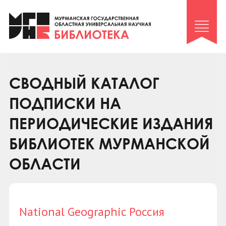
Клуб «Гиря и сельдерей»
Клуб «Семейный архив»
Клуб гидов
Коллегам
СВОДНЫЙ КАТАЛОГ
Контакты
ПОДПИСКИ НА
ПЕРИОДИЧЕСКИЕ ИЗДАНИЯ
БИБЛИОТЕК МУРМАНСКОЙ
ОБЛАСТИ
National Geographic Россия