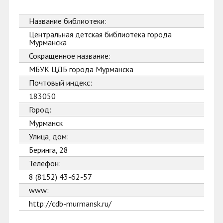
Название библиотеки:
Центральная детская библиотека города
Мурманска
Сокращенное название:
МБУК ЦДБ города Мурманска
Почтовый индекс:
183050
Город:
Мурманск
Улица, дом:
Беринга, 28
Телефон:
8 (8152) 43-62-57
www:
http://cdb-murmansk.ru/