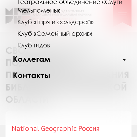
Театральное объединение «Слуги
Мельпомены»
Клуб «Гиря и сельдерей»
Клуб «Семейный архив»
Клуб гидов
СВОДНЫЙ КАТАЛОГ
Коллегам
ПОДПИСКИ НА
ПЕРИОДИЧЕСКИЕ ИЗДАНИЯ
Контакты
БИБЛИОТЕК МУРМАНСКОЙ
ОБЛАСТИ
National Geographic Россия