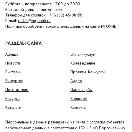
Суббота
– в
оскресенье
: c 12:00 до 20:00
Выходной день – понедельник
Телефон для справок:
+7 (8152)
45-08-58
E-mail:
ruslib@mgounb.ru
Политика обработки персональных данных на сайте МГОУНБ
РАЗДЕЛЫ САЙТА
Афиша
Онлайн-услуги
Новости
Краеведение
Выставки
Проекты. Конкурсы
Экскурсии
Видео
Посетителям
Наши клубы
Ресурсы
Коллегам
Каталоги
Контакты
Персональные данные размещены на сайте с согласия субъектов
персональных данных, в соответствии с 152 ФЗ «О Персональных