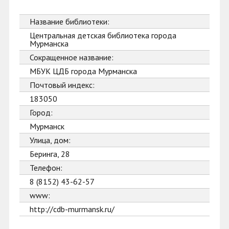
Название библиотеки:
Центральная детская библиотека города
Мурманска
Сокращенное название:
МБУК ЦДБ города Мурманска
Почтовый индекс:
183050
Город:
Мурманск
Улица, дом:
Беринга, 28
Телефон:
8 (8152) 43-62-57
www:
http://cdb-murmansk.ru/