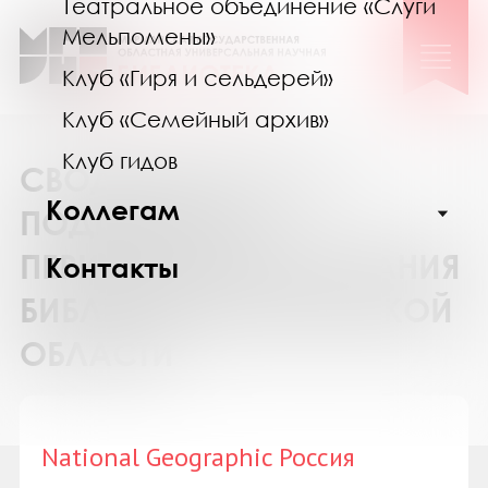
Театральное объединение «Слуги
Мельпомены»
Клуб «Гиря и сельдерей»
Клуб «Семейный архив»
Клуб гидов
СВОДНЫЙ КАТАЛОГ
Коллегам
ПОДПИСКИ НА
ПЕРИОДИЧЕСКИЕ ИЗДАНИЯ
Контакты
БИБЛИОТЕК МУРМАНСКОЙ
ОБЛАСТИ
National Geographic Россия