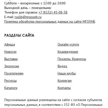
Суббота
– в
оскресенье
: c 12:00 до 20:00
Выходной день – понедельник
Телефон для справок:
+7 (8152)
45-08-58
E-mail:
ruslib@mgounb.ru
Политика обработки персональных данных на сайте МГОУНБ
РАЗДЕЛЫ САЙТА
Афиша
Онлайн-услуги
Новости
Краеведение
Выставки
Проекты. Конкурсы
Экскурсии
Видео
Посетителям
Наши клубы
Ресурсы
Коллегам
Каталоги
Контакты
Персональные данные размещены на сайте с согласия субъектов
персональных данных, в соответствии с 152 ФЗ «О Персональных