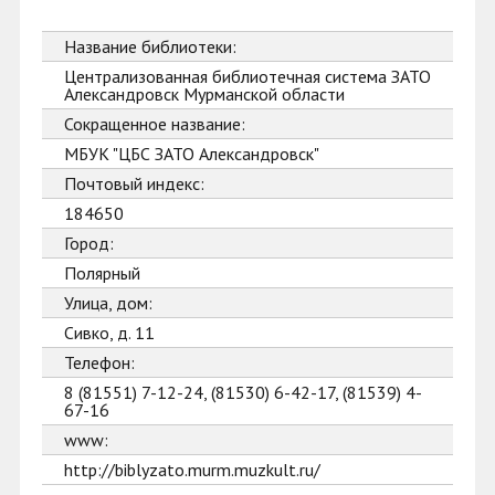
Название библиотеки:
Централизованная библиотечная система ЗАТО
Александровск Мурманской области
Сокращенное название:
МБУК "ЦБС ЗАТО Александровск"
Почтовый индекс:
184650
Город:
Полярный
Улица, дом:
Сивко, д. 11
Телефон:
8 (81551) 7-12-24, (81530) 6-42-17, (81539) 4-
67-16
www:
http://biblyzato.murm.muzkult.ru/