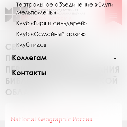
Театральное объединение «Слуги
Мельпомены»
Клуб «Гиря и сельдерей»
Клуб «Семейный архив»
Клуб гидов
СВОДНЫЙ КАТАЛОГ
ПОДПИСКИ НА
Коллегам
ПЕРИОДИЧЕСКИЕ ИЗДАНИЯ
Контакты
БИБЛИОТЕК МУРМАНСКОЙ
ОБЛАСТИ
National Geographic Россия