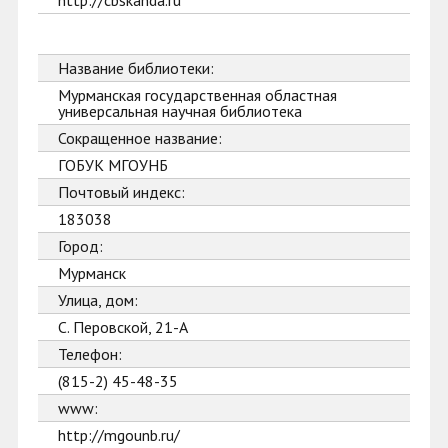
http://cbskanda.ru
Название библиотеки:
Мурманская государственная областная
универсальная научная библиотека
Сокращенное название:
ГОБУК МГОУНБ
Почтовый индекс:
183038
Город:
Мурманск
Улица, дом:
С. Перовской, 21-А
Телефон:
(815-2) 45-48-35
www:
http://mgounb.ru/