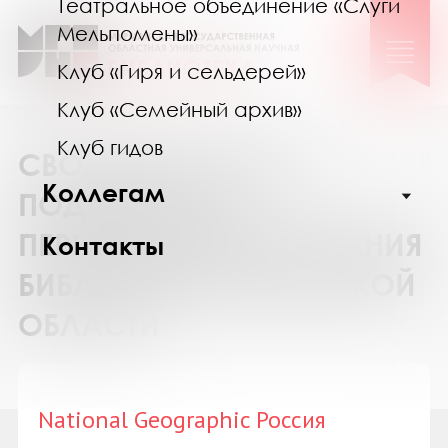
Театральное объединение «Слуги
Мельпомены»
Клуб «Гиря и сельдерей»
Клуб «Семейный архив»
Клуб гидов
СВОДНЫЙ КАТАЛОГ
Коллегам
ПОДПИСКИ НА
ПЕРИОДИЧЕСКИЕ ИЗДАНИЯ
Контакты
БИБЛИОТЕК МУРМАНСКОЙ
ОБЛАСТИ
National Geographic Россия