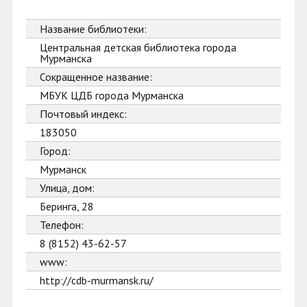
Название библиотеки:
Центральная детская библиотека города
Мурманска
Сокращенное название:
МБУК ЦДБ города Мурманска
Почтовый индекс:
183050
Город:
Мурманск
Улица, дом:
Беринга, 28
Телефон:
8 (8152) 43-62-57
www:
http://cdb-murmansk.ru/