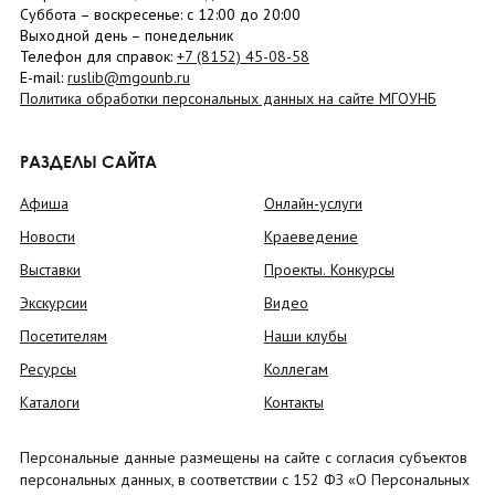
Суббота
– в
оскресенье
: c 12:00 до 20:00
Выходной день – понедельник
Телефон для справок:
+7 (8152)
45-08-58
E-mail:
ruslib@mgounb.ru
Политика обработки персональных данных на сайте МГОУНБ
РАЗДЕЛЫ САЙТА
Афиша
Онлайн-услуги
Новости
Краеведение
Выставки
Проекты. Конкурсы
Экскурсии
Видео
Посетителям
Наши клубы
Ресурсы
Коллегам
Каталоги
Контакты
Персональные данные размещены на сайте с согласия субъектов
персональных данных, в соответствии с 152 ФЗ «О Персональных