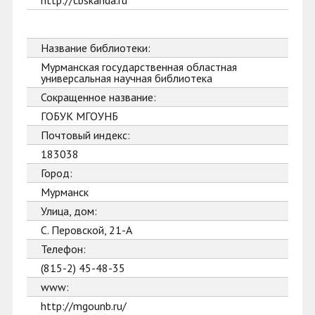
http://cbskanda.ru
Название библиотеки:
Мурманская государственная областная
универсальная научная библиотека
Сокращенное название:
ГОБУК МГОУНБ
Почтовый индекс:
183038
Город:
Мурманск
Улица, дом:
С. Перовской, 21-А
Телефон:
(815-2) 45-48-35
www:
http://mgounb.ru/