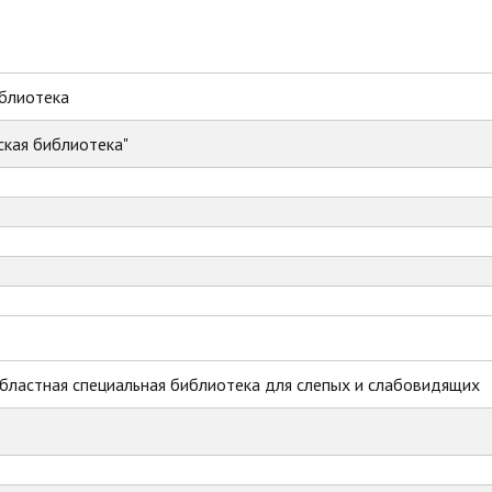
иблиотека
ская библиотека"
бластная специальная библиотека для слепых и слабовидящих