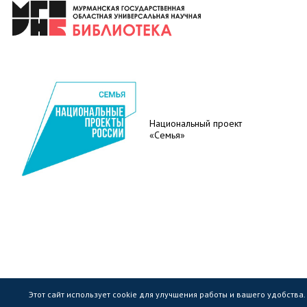
Национальный проект
«Семья»
Этот сайт использует cookie для улучшения работы и вашего удобства