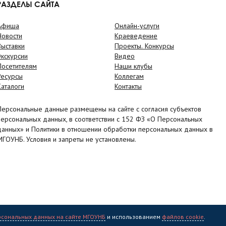
РАЗДЕЛЫ САЙТА
Афиша
Онлайн-услуги
Новости
Краеведение
Выставки
Проекты. Конкурсы
Экскурсии
Видео
Посетителям
Наши клубы
Ресурсы
Коллегам
Каталоги
Контакты
Персональные данные размещены на сайте с согласия субъектов
персональных данных, в соответствии с 152 ФЗ «О Персональных
данных» и Политики в отношении обработки персональных данных в
МГОУНБ. Условия и запреты не установлены.
рсональных данных на сайте МГОУНБ
и использованием
файлов cookie
.