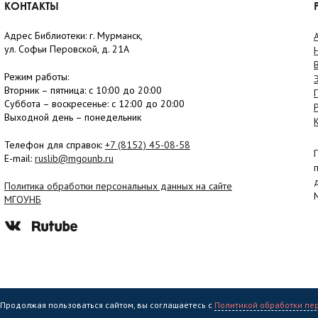
КОНТАКТЫ
Адрес Библиотеки: г. Мурманск,
ул. Софьи Перовской, д. 21А
Режим работы:
Вторник –
пятница
: с 10:00 до 20:00
Суббота
– в
оскресенье
: c 12:00 до 20:00
Выходной день – понедельник
Телефон для справок:
+7 (8152)
45-08-58
E-mail:
ruslib@mgounb.ru
Политика обработки персональных данных на сайте
МГОУНБ
. Продолжая пользоваться сайтом, вы соглашаетесь с
Политикой обработки пе