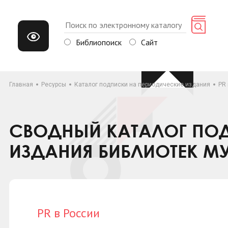
Библиопоиск
Сайт
Главная
Ресурсы
Каталог подписки на периодические издания
PR
СВОДНЫЙ КАТАЛОГ ПОД
ИЗДАНИЯ БИБЛИОТЕК М
PR в России