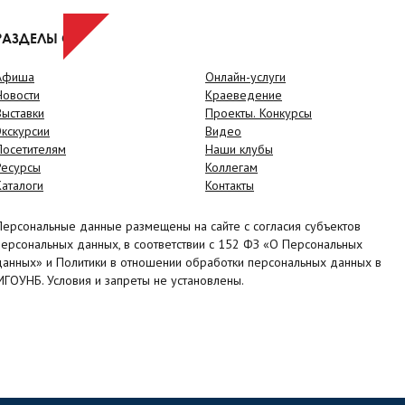
РАЗДЕЛЫ САЙТА
Афиша
Онлайн-услуги
Новости
Краеведение
Выставки
Проекты. Конкурсы
Экскурсии
Видео
Посетителям
Наши клубы
Ресурсы
Коллегам
Каталоги
Контакты
Персональные данные размещены на сайте с согласия субъектов
персональных данных, в соответствии с 152 ФЗ «О Персональных
данных» и Политики в отношении обработки персональных данных в
МГОУНБ. Условия и запреты не установлены.