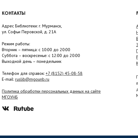
КОНТАКТЫ
Адрес Библиотеки: г. Мурманск,
ул. Софьи Перовской, д. 21А
Режим работы:
Вторник –
пятница
: с 10:00 до 20:00
Суббота
– в
оскресенье
: c 12:00 до 20:00
Выходной день – понедельник
Телефон для справок:
+7 (8152)
45-08-58
E-mail:
ruslib@mgounb.ru
Политика обработки персональных данных на сайте
МГОУНБ