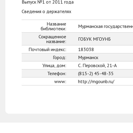
Выпуск №1 от 2011 года
Сведения о держателях
Название
Мурманская государственн
библиотеки:
Сокращенное
ГОБУК МГОУНБ
название:
Почтовый индекс:
183038
Город:
Мурманск
Улица, дом:
С. Перовской, 21-А
Телефон:
(815-2) 45-48-35
www:
http://mgounb.ru/