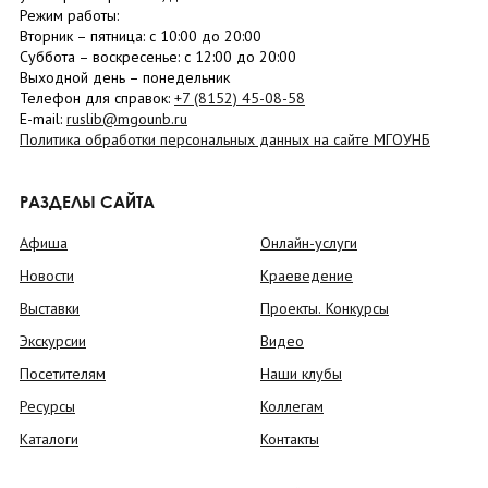
Режим работы:
Вторник –
пятница
: с 10:00 до 20:00
Суббота
– в
оскресенье
: c 12:00 до 20:00
Выходной день – понедельник
Телефон для справок:
+7 (8152)
45-08-58
E-mail:
ruslib@mgounb.ru
Политика обработки персональных данных на сайте МГОУНБ
РАЗДЕЛЫ САЙТА
Афиша
Онлайн-услуги
Новости
Краеведение
Выставки
Проекты. Конкурсы
Экскурсии
Видео
Посетителям
Наши клубы
Ресурсы
Коллегам
Каталоги
Контакты