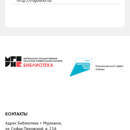
http://mgounb.ru/
Национальный проект
«Семья»
КОНТАКТЫ
Адрес Библиотеки: г. Мурманск,
ул. Софьи Перовской, д. 21А