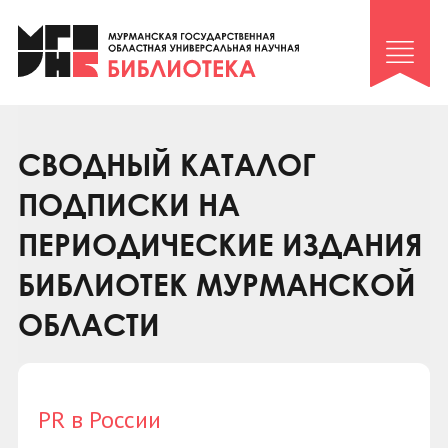
Клуб «Гиря и сельдерей»
Клуб «Семейный архив»
Клуб гидов
Коллегам
СВОДНЫЙ КАТАЛОГ
Контакты
ПОДПИСКИ НА
ПЕРИОДИЧЕСКИЕ ИЗДАНИЯ
БИБЛИОТЕК МУРМАНСКОЙ
ОБЛАСТИ
PR в России