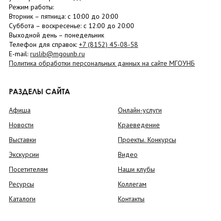
Режим работы:
Вторник –
пятница
: с 10:00 до 20:00
Суббота
– в
оскресенье
: c 12:00 до 20:00
Выходной день – понедельник
Телефон для справок:
+7 (8152)
45-08-58
E-mail:
ruslib@mgounb.ru
Политика обработки персональных данных на сайте МГОУНБ
РАЗДЕЛЫ САЙТА
Афиша
Онлайн-услуги
Новости
Краеведение
Выставки
Проекты. Конкурсы
Экскурсии
Видео
Посетителям
Наши клубы
Ресурсы
Коллегам
Каталоги
Контакты