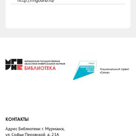
http://mgounb.ru/
Национальный проект
«Семья»
КОНТАКТЫ
Адрес Библиотеки: г. Мурманск,
ул. Софьи Перовской, д. 21А