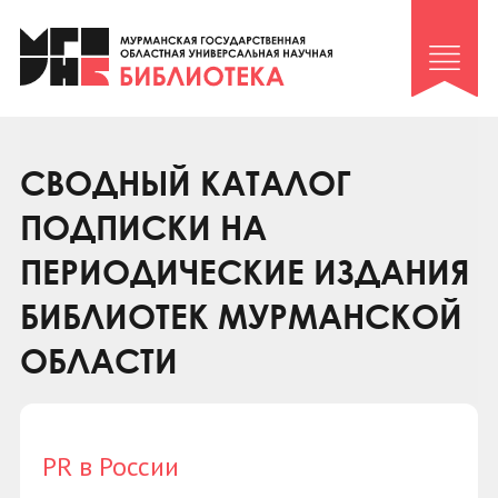
Клуб «Гиря и сельдерей»
Клуб «Семейный архив»
Клуб гидов
Коллегам
СВОДНЫЙ КАТАЛОГ
Контакты
ПОДПИСКИ НА
ПЕРИОДИЧЕСКИЕ ИЗДАНИЯ
БИБЛИОТЕК МУРМАНСКОЙ
ОБЛАСТИ
PR в России