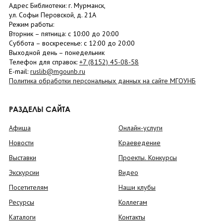
Адрес Библиотеки: г. Мурманск,
ул. Софьи Перовской, д. 21А
Режим работы:
Вторник –
пятница
: с 10:00 до 20:00
Суббота
– в
оскресенье
: c 12:00 до 20:00
Выходной день – понедельник
Телефон для справок:
+7 (8152)
45-08-58
E-mail:
ruslib@mgounb.ru
Политика обработки персональных данных на сайте МГОУНБ
РАЗДЕЛЫ САЙТА
Афиша
Онлайн-услуги
Новости
Краеведение
Выставки
Проекты. Конкурсы
Экскурсии
Видео
Посетителям
Наши клубы
Ресурсы
Коллегам
Каталоги
Контакты