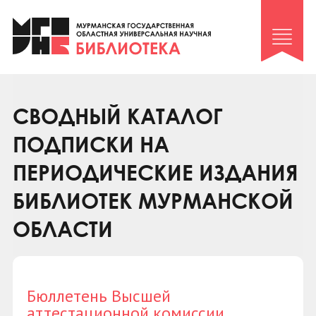
Клуб «Гиря и сельдерей»
Клуб «Семейный архив»
Клуб гидов
Коллегам
СВОДНЫЙ КАТАЛОГ
Контакты
ПОДПИСКИ НА
ПЕРИОДИЧЕСКИЕ ИЗДАНИЯ
БИБЛИОТЕК МУРМАНСКОЙ
ОБЛАСТИ
Бюллетень Высшей
аттестационной комиссии