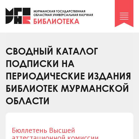
Клуб «Гиря и сельдерей»
Клуб «Семейный архив»
Клуб гидов
Коллегам
СВОДНЫЙ КАТАЛОГ
Контакты
ПОДПИСКИ НА
ПЕРИОДИЧЕСКИЕ ИЗДАНИЯ
БИБЛИОТЕК МУРМАНСКОЙ
ОБЛАСТИ
Бюллетень Высшей
аттестационной комиссии