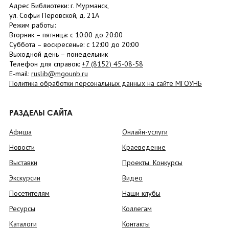
Адрес Библиотеки: г. Мурманск,
ул. Софьи Перовской, д. 21А
Режим работы:
Вторник –
пятница
: с 10:00 до 20:00
Суббота
– в
оскресенье
: c 12:00 до 20:00
Выходной день – понедельник
Телефон для справок:
+7 (8152)
45-08-58
E-mail:
ruslib@mgounb.ru
Политика обработки персональных данных на сайте МГОУНБ
РАЗДЕЛЫ САЙТА
Афиша
Онлайн-услуги
Новости
Краеведение
Выставки
Проекты. Конкурсы
Экскурсии
Видео
Посетителям
Наши клубы
Ресурсы
Коллегам
Каталоги
Контакты