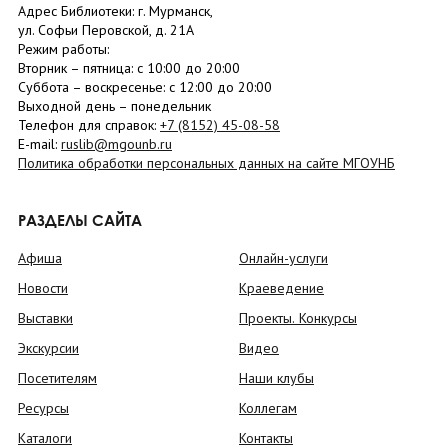
Адрес Библиотеки: г. Мурманск,
ул. Софьи Перовской, д. 21А
Режим работы:
Вторник –
пятница
: с 10:00 до 20:00
Суббота
– в
оскресенье
: c 12:00 до 20:00
Выходной день – понедельник
Телефон для справок:
+7 (8152)
45-08-58
E-mail:
ruslib@mgounb.ru
Политика обработки персональных данных на сайте МГОУНБ
РАЗДЕЛЫ САЙТА
Афиша
Онлайн-услуги
Новости
Краеведение
Выставки
Проекты. Конкурсы
Экскурсии
Видео
Посетителям
Наши клубы
Ресурсы
Коллегам
Каталоги
Контакты