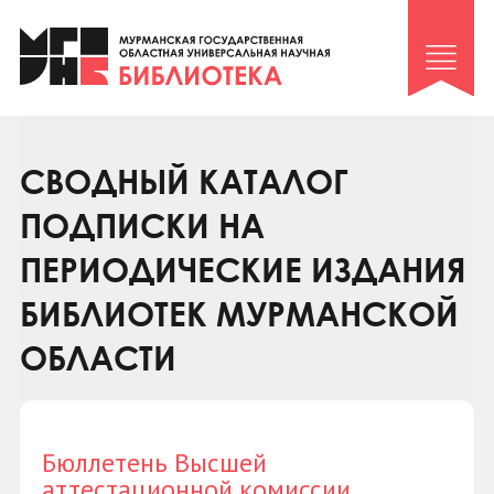
Клуб «Гиря и сельдерей»
Клуб «Семейный архив»
Клуб гидов
Коллегам
СВОДНЫЙ КАТАЛОГ
Контакты
ПОДПИСКИ НА
ПЕРИОДИЧЕСКИЕ ИЗДАНИЯ
БИБЛИОТЕК МУРМАНСКОЙ
ОБЛАСТИ
Бюллетень Высшей
аттестационной комиссии