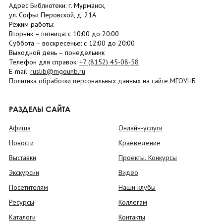
Адрес Библиотеки: г. Мурманск,
ул. Софьи Перовской, д. 21А
Режим работы:
Вторник –
пятница
: с 10:00 до 20:00
Суббота
– в
оскресенье
: c 12:00 до 20:00
Выходной день – понедельник
Телефон для справок:
+7 (8152)
45-08-58
E-mail:
ruslib@mgounb.ru
Политика обработки персональных данных на сайте МГОУНБ
РАЗДЕЛЫ САЙТА
Афиша
Онлайн-услуги
Новости
Краеведение
Выставки
Проекты. Конкурсы
Экскурсии
Видео
Посетителям
Наши клубы
Ресурсы
Коллегам
Каталоги
Контакты