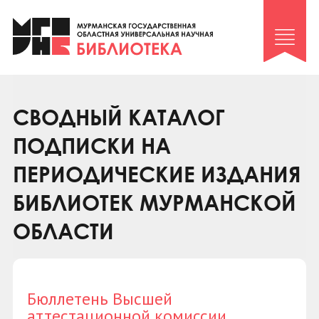
Клуб «Гиря и сельдерей»
Клуб «Семейный архив»
Клуб гидов
Коллегам
СВОДНЫЙ КАТАЛОГ
Контакты
ПОДПИСКИ НА
ПЕРИОДИЧЕСКИЕ ИЗДАНИЯ
БИБЛИОТЕК МУРМАНСКОЙ
ОБЛАСТИ
Бюллетень Высшей
аттестационной комиссии