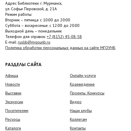
Адрес Библиотеки: г. Мурманск,
ул. Софьи Перовской, д. 21А
Режим работы:
Вторник –
пятница
: с 10:00 до 20:00
Суббота
– в
оскресенье
: c 12:00 до 20:00
Выходной день – понедельник
Телефон для справок:
+7 (8152)
45-08-58
E-mail:
ruslib@mgounb.ru
Политика обработки персональных данных на сайте МГОУНБ
РАЗДЕЛЫ САЙТА
Афиша
Онлайн-услуги
Новости
Краеведение
Выставки
Проекты. Конкурсы
Экскурсии
Видео
Посетителям
Наши клубы
Ресурсы
Коллегам
Каталоги
Контакты