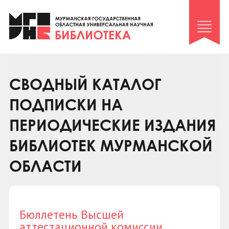
Клуб «Гиря и сельдерей»
Клуб «Семейный архив»
Клуб гидов
Коллегам
СВОДНЫЙ КАТАЛОГ
Контакты
ПОДПИСКИ НА
ПЕРИОДИЧЕСКИЕ ИЗДАНИЯ
БИБЛИОТЕК МУРМАНСКОЙ
ОБЛАСТИ
Бюллетень Высшей
аттестационной комиссии