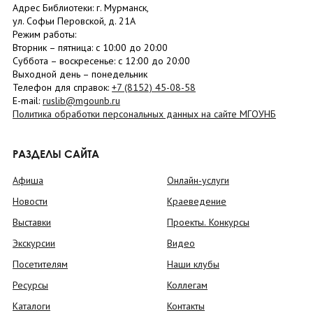
Адрес Библиотеки: г. Мурманск,
ул. Софьи Перовской, д. 21А
Режим работы:
Вторник –
пятница
: с 10:00 до 20:00
Суббота
– в
оскресенье
: c 12:00 до 20:00
Выходной день – понедельник
Телефон для справок:
+7 (8152)
45-08-58
E-mail:
ruslib@mgounb.ru
Политика обработки персональных данных на сайте МГОУНБ
РАЗДЕЛЫ САЙТА
Афиша
Онлайн-услуги
Новости
Краеведение
Выставки
Проекты. Конкурсы
Экскурсии
Видео
Посетителям
Наши клубы
Ресурсы
Коллегам
Каталоги
Контакты