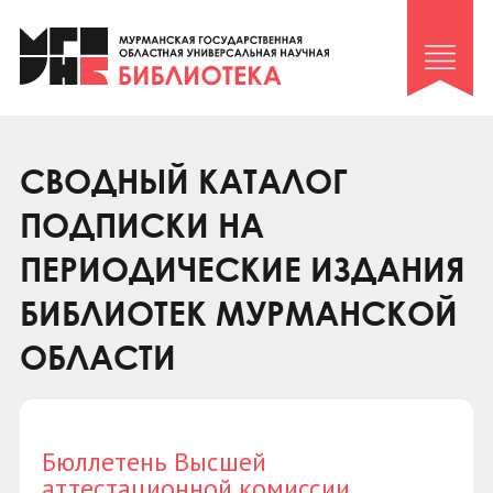
Клуб «Гиря и сельдерей»
Клуб «Семейный архив»
Клуб гидов
Коллегам
СВОДНЫЙ КАТАЛОГ
Контакты
ПОДПИСКИ НА
ПЕРИОДИЧЕСКИЕ ИЗДАНИЯ
БИБЛИОТЕК МУРМАНСКОЙ
ОБЛАСТИ
Бюллетень Высшей
аттестационной комиссии