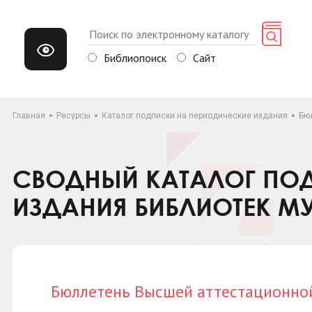
Библиопоиск
Сайт
Главная
Ресурсы
Каталог подписки на периодические издания
Бю
СВОДНЫЙ КАТАЛОГ ПОД
ИЗДАНИЯ БИБЛИОТЕК М
Бюллетень Высшей аттестационно