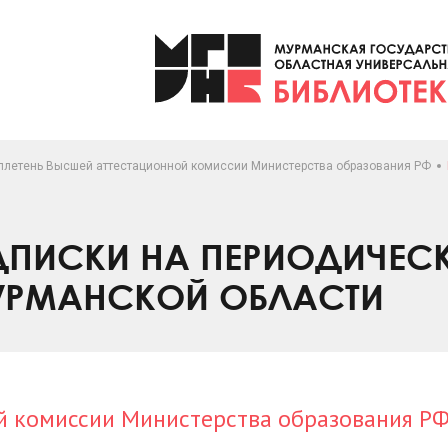
ллетень Высшей аттестационной комиссии Министерства образования РФ
ПИСКИ НА ПЕРИОДИЧЕС
УРМАНСКОЙ ОБЛАСТИ
й комиссии Министерства образования Р