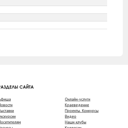
РАЗДЕЛЫ САЙТА
Афиша
Онлайн-услуги
Новости
Краеведение
Выставки
Проекты. Конкурсы
Экскурсии
Видео
Посетителям
Наши клубы
Ресурсы
Коллегам