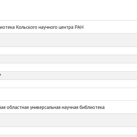
иотека Кольского научного центра РАН
7
ая областная универсальная научная библиотека