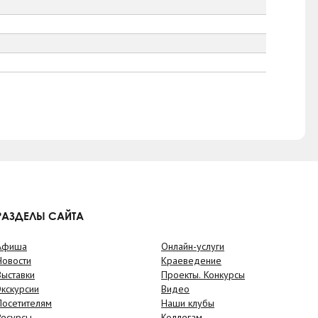
РАЗДЕЛЫ САЙТА
Афиша
Онлайн-услуги
Новости
Краеведение
Выставки
Проекты. Конкурсы
Экскурсии
Видео
Посетителям
Наши клубы
Ресурсы
Коллегам