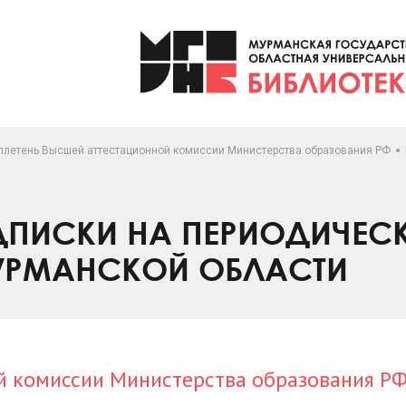
ллетень Высшей аттестационной комиссии Министерства образования РФ
ПИСКИ НА ПЕРИОДИЧЕС
УРМАНСКОЙ ОБЛАСТИ
й комиссии Министерства образования Р