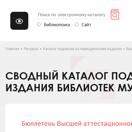
Библиопоиск
Сайт
Главная
Ресурсы
Каталог подписки на периодические издания
Бю
СВОДНЫЙ КАТАЛОГ ПОД
ИЗДАНИЯ БИБЛИОТЕК М
Бюллетень Высшей аттестационно