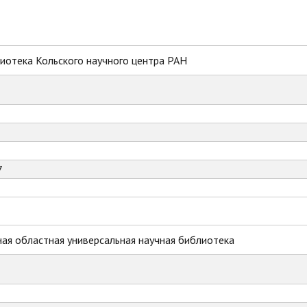
иотека Кольского научного центра РАН
7
ая областная универсальная научная библиотека