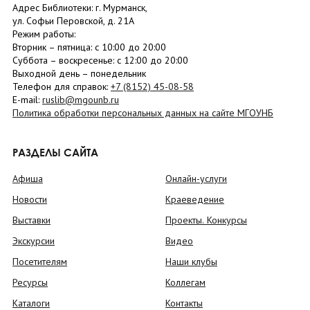
Адрес Библиотеки: г. Мурманск,
ул. Софьи Перовской, д. 21А
Режим работы:
Вторник –
пятница
: с 10:00 до 20:00
Суббота
– в
оскресенье
: c 12:00 до 20:00
Выходной день – понедельник
Телефон для справок:
+7 (8152)
45-08-58
E-mail:
ruslib@mgounb.ru
Политика обработки персональных данных на сайте МГОУНБ
РАЗДЕЛЫ САЙТА
Афиша
Онлайн-услуги
Новости
Краеведение
Выставки
Проекты. Конкурсы
Экскурсии
Видео
Посетителям
Наши клубы
Ресурсы
Коллегам
Каталоги
Контакты