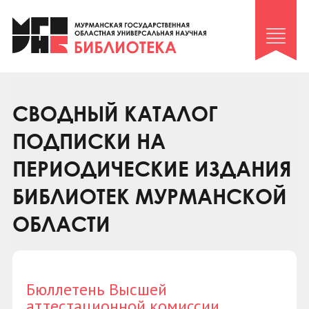
Клуб «Гиря и сельдерей»
Клуб «Семейный архив»
Клуб гидов
Коллегам
СВОДНЫЙ КАТАЛОГ
Контакты
ПОДПИСКИ НА
ПЕРИОДИЧЕСКИЕ ИЗДАНИЯ
БИБЛИОТЕК МУРМАНСКОЙ
ОБЛАСТИ
Бюллетень Высшей
аттестационной комиссии