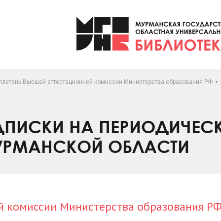
ллетень Высшей аттестационной комиссии Министерства образования РФ
ПИСКИ НА ПЕРИОДИЧЕС
УРМАНСКОЙ ОБЛАСТИ
й комиссии Министерства образования Р