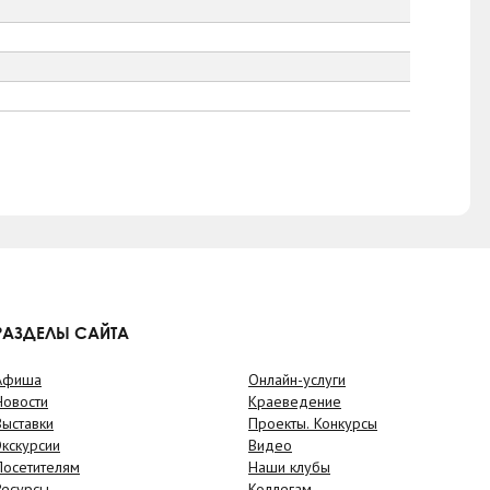
РАЗДЕЛЫ САЙТА
Афиша
Онлайн-услуги
Новости
Краеведение
Выставки
Проекты. Конкурсы
Экскурсии
Видео
Посетителям
Наши клубы
Ресурсы
Коллегам