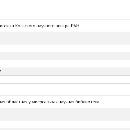
иотека Кольского научного центра РАН
7
ая областная универсальная научная библиотека