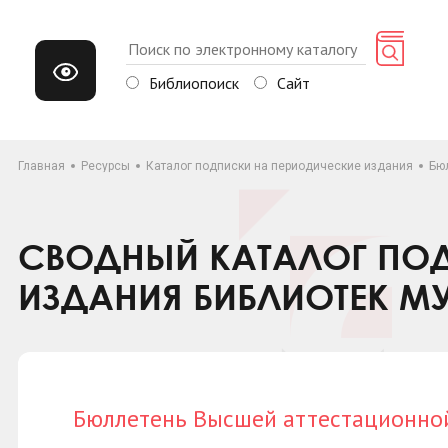
Библиопоиск
Сайт
Главная
Ресурсы
Каталог подписки на периодические издания
Бю
СВОДНЫЙ КАТАЛОГ ПОД
ИЗДАНИЯ БИБЛИОТЕК М
Бюллетень Высшей аттестационно