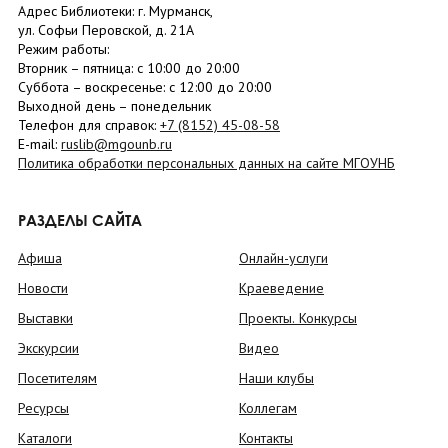
Адрес Библиотеки: г. Мурманск,
ул. Софьи Перовской, д. 21А
Режим работы:
Вторник –
пятница
: с 10:00 до 20:00
Суббота
– в
оскресенье
: c 12:00 до 20:00
Выходной день – понедельник
Телефон для справок:
+7 (8152)
45-08-58
E-mail:
ruslib@mgounb.ru
Политика обработки персональных данных на сайте МГОУНБ
РАЗДЕЛЫ САЙТА
Афиша
Онлайн-услуги
Новости
Краеведение
Выставки
Проекты. Конкурсы
Экскурсии
Видео
Посетителям
Наши клубы
Ресурсы
Коллегам
Каталоги
Контакты