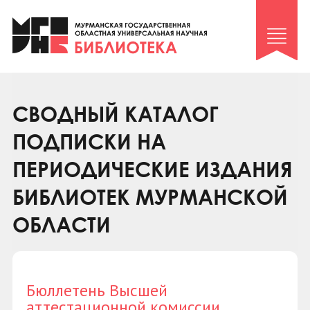
Клуб «Гиря и сельдерей»
Клуб «Семейный архив»
Клуб гидов
Коллегам
СВОДНЫЙ КАТАЛОГ
Контакты
ПОДПИСКИ НА
ПЕРИОДИЧЕСКИЕ ИЗДАНИЯ
БИБЛИОТЕК МУРМАНСКОЙ
ОБЛАСТИ
Бюллетень Высшей
аттестационной комиссии