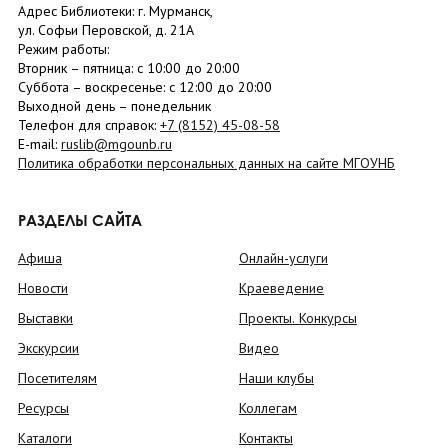
Адрес Библиотеки: г. Мурманск,
ул. Софьи Перовской, д. 21А
Режим работы:
Вторник –
пятница
: с 10:00 до 20:00
Суббота
– в
оскресенье
: c 12:00 до 20:00
Выходной день – понедельник
Телефон для справок:
+7 (8152)
45-08-58
E-mail:
ruslib@mgounb.ru
Политика обработки персональных данных на сайте МГОУНБ
РАЗДЕЛЫ САЙТА
Афиша
Онлайн-услуги
Новости
Краеведение
Выставки
Проекты. Конкурсы
Экскурсии
Видео
Посетителям
Наши клубы
Ресурсы
Коллегам
Каталоги
Контакты