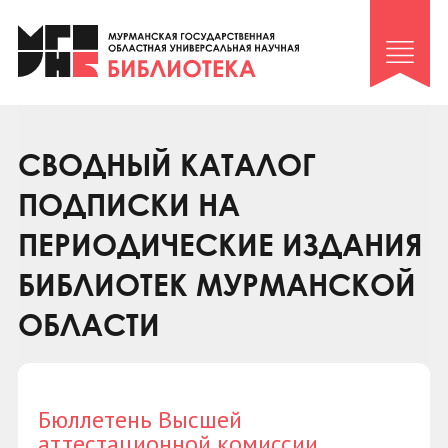
Клуб «Гиря и сельдерей»
Клуб «Семейный архив»
Клуб гидов
Коллегам
СВОДНЫЙ КАТАЛОГ
Контакты
ПОДПИСКИ НА
ПЕРИОДИЧЕСКИЕ ИЗДАНИЯ
БИБЛИОТЕК МУРМАНСКОЙ
ОБЛАСТИ
Бюллетень Высшей
аттестационной комиссии