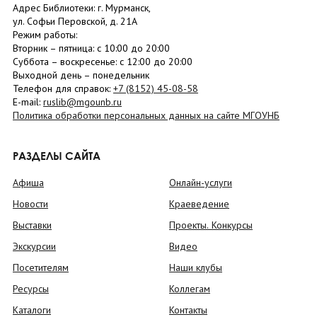
Адрес Библиотеки: г. Мурманск,
ул. Софьи Перовской, д. 21А
Режим работы:
Вторник –
пятница
: с 10:00 до 20:00
Суббота
– в
оскресенье
: c 12:00 до 20:00
Выходной день – понедельник
Телефон для справок:
+7 (8152)
45-08-58
E-mail:
ruslib@mgounb.ru
Политика обработки персональных данных на сайте МГОУНБ
РАЗДЕЛЫ САЙТА
Афиша
Онлайн-услуги
Новости
Краеведение
Выставки
Проекты. Конкурсы
Экскурсии
Видео
Посетителям
Наши клубы
Ресурсы
Коллегам
Каталоги
Контакты