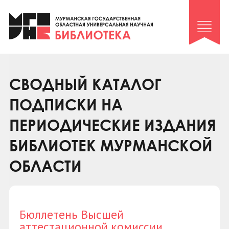
Клуб «Гиря и сельдерей»
Клуб «Семейный архив»
Клуб гидов
Коллегам
СВОДНЫЙ КАТАЛОГ
Контакты
ПОДПИСКИ НА
ПЕРИОДИЧЕСКИЕ ИЗДАНИЯ
БИБЛИОТЕК МУРМАНСКОЙ
ОБЛАСТИ
Бюллетень Высшей
аттестационной комиссии