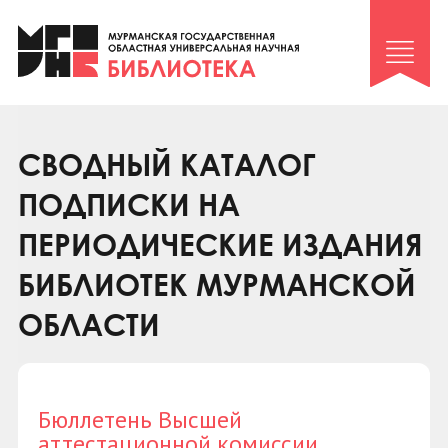
Клуб «Гиря и сельдерей»
Клуб «Семейный архив»
Клуб гидов
Коллегам
СВОДНЫЙ КАТАЛОГ
Контакты
ПОДПИСКИ НА
ПЕРИОДИЧЕСКИЕ ИЗДАНИЯ
БИБЛИОТЕК МУРМАНСКОЙ
ОБЛАСТИ
Бюллетень Высшей
аттестационной комиссии