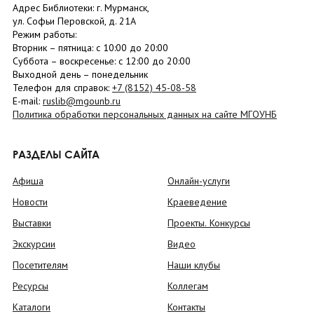
Адрес Библиотеки: г. Мурманск,
ул. Софьи Перовской, д. 21А
Режим работы:
Вторник –
пятница
: с 10:00 до 20:00
Суббота
– в
оскресенье
: c 12:00 до 20:00
Выходной день – понедельник
Телефон для справок:
+7 (8152)
45-08-58
E-mail:
ruslib@mgounb.ru
Политика обработки персональных данных на сайте МГОУНБ
РАЗДЕЛЫ САЙТА
Афиша
Онлайн-услуги
Новости
Краеведение
Выставки
Проекты. Конкурсы
Экскурсии
Видео
Посетителям
Наши клубы
Ресурсы
Коллегам
Каталоги
Контакты