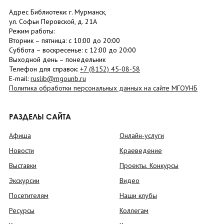
Адрес Библиотеки: г. Мурманск,
ул. Софьи Перовской, д. 21А
Режим работы:
Вторник –
пятница
: с 10:00 до 20:00
Суббота
– в
оскресенье
: c 12:00 до 20:00
Выходной день – понедельник
Телефон для справок:
+7 (8152)
45-08-58
E-mail:
ruslib@mgounb.ru
Политика обработки персональных данных на сайте МГОУНБ
РАЗДЕЛЫ САЙТА
Афиша
Онлайн-услуги
Новости
Краеведение
Выставки
Проекты. Конкурсы
Экскурсии
Видео
Посетителям
Наши клубы
Ресурсы
Коллегам