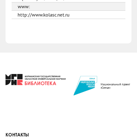
www:
http://www.kolasc.net.ru
Национальный проект
«Семья»
КОНТАКТЫ