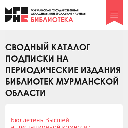
Клуб «Гиря и сельдерей»
Клуб «Семейный архив»
Клуб гидов
Коллегам
СВОДНЫЙ КАТАЛОГ
Контакты
ПОДПИСКИ НА
ПЕРИОДИЧЕСКИЕ ИЗДАНИЯ
БИБЛИОТЕК МУРМАНСКОЙ
ОБЛАСТИ
Бюллетень Высшей
аттестационной комиссии