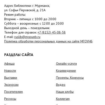
Адрес Библиотеки: г. Мурманск,
ул. Софьи Перовской, д. 21А
Режим работы:
Вторник –
пятница
: с 10:00 до 20:00
Суббота
– в
оскресенье
: c 12:00 до 20:00
Выходной день – понедельник
Телефон для справок:
+7 (8152)
45-08-58
E-mail:
ruslib@mgounb.ru
Политика обработки персональных данных на сайте МГОУНБ
РАЗДЕЛЫ САЙТА
Афиша
Онлайн-услуги
Новости
Краеведение
Выставки
Проекты. Конкурсы
Экскурсии
Видео
Посетителям
Наши клубы
Ресурсы
Коллегам