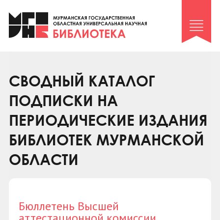
Клуб «Гиря и сельдерей»
Клуб «Семейный архив»
Клуб гидов
Коллегам
СВОДНЫЙ КАТАЛОГ
Контакты
ПОДПИСКИ НА
ПЕРИОДИЧЕСКИЕ ИЗДАНИЯ
БИБЛИОТЕК МУРМАНСКОЙ
ОБЛАСТИ
Бюллетень Высшей
аттестационной комиссии