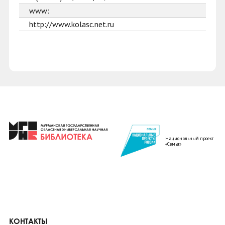
www:
http://www.kolasc.net.ru
Национальный проект
«Семья»
КОНТАКТЫ