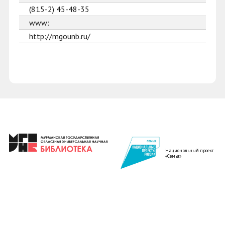
(815-2) 45-48-35
www:
http://mgounb.ru/
Национальный проект
«Семья»