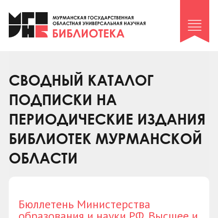
Клуб «Гиря и сельдерей»
Клуб «Семейный архив»
Клуб гидов
Коллегам
СВОДНЫЙ КАТАЛОГ
Контакты
ПОДПИСКИ НА
ПЕРИОДИЧЕСКИЕ ИЗДАНИЯ
БИБЛИОТЕК МУРМАНСКОЙ
ОБЛАСТИ
Бюллетень Министерства
образования и науки РФ. Высшее и