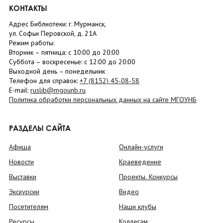
КОНТАКТЫ
Адрес Библиотеки: г. Мурманск,
ул. Софьи Перовской, д. 21А
Режим работы:
Вторник –
пятница
: с 10:00 до 20:00
Суббота
– в
оскресенье
: c 12:00 до 20:00
Выходной день – понедельник
Телефон для справок:
+7 (8152)
45-08-58
E-mail:
ruslib@mgounb.ru
Политика обработки персональных данных на сайте МГОУНБ
РАЗДЕЛЫ САЙТА
Афиша
Онлайн-услуги
Новости
Краеведение
Выставки
Проекты. Конкурсы
Экскурсии
Видео
Посетителям
Наши клубы
Ресурсы
Коллегам