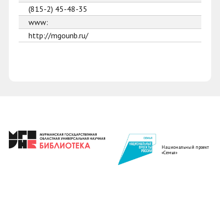
(815-2) 45-48-35
www:
http://mgounb.ru/
Национальный проект
«Семья»