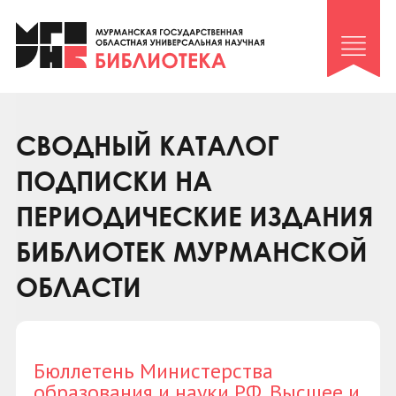
Клуб «Гиря и сельдерей»
Клуб «Семейный архив»
Клуб гидов
Коллегам
СВОДНЫЙ КАТАЛОГ
Контакты
ПОДПИСКИ НА
ПЕРИОДИЧЕСКИЕ ИЗДАНИЯ
БИБЛИОТЕК МУРМАНСКОЙ
ОБЛАСТИ
Бюллетень Министерства
образования и науки РФ. Высшее и