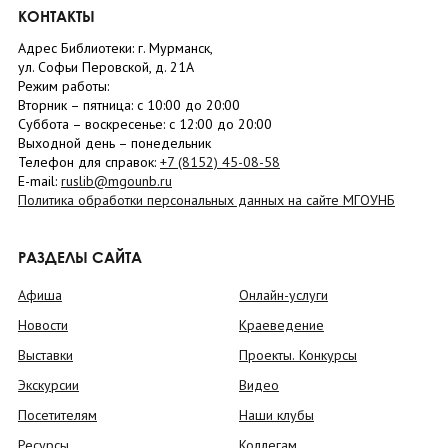
КОНТАКТЫ
Адрес Библиотеки: г. Мурманск,
ул. Софьи Перовской, д. 21А
Режим работы:
Вторник –
пятница
: с 10:00 до 20:00
Суббота
– в
оскресенье
: c 12:00 до 20:00
Выходной день – понедельник
Телефон для справок:
+7 (8152)
45-08-58
E-mail:
ruslib@mgounb.ru
Политика обработки персональных данных на сайте МГОУНБ
РАЗДЕЛЫ САЙТА
Афиша
Онлайн-услуги
Новости
Краеведение
Выставки
Проекты. Конкурсы
Экскурсии
Видео
Посетителям
Наши клубы
Ресурсы
Коллегам