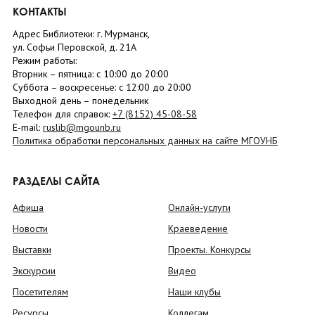
КОНТАКТЫ
Адрес Библиотеки: г. Мурманск,
ул. Софьи Перовской, д. 21А
Режим работы:
Вторник –
пятница
: с 10:00 до 20:00
Суббота
– в
оскресенье
: c 12:00 до 20:00
Выходной день – понедельник
Телефон для справок:
+7 (8152)
45-08-58
E-mail:
ruslib@mgounb.ru
Политика обработки персональных данных на сайте МГОУНБ
РАЗДЕЛЫ САЙТА
Афиша
Онлайн-услуги
Новости
Краеведение
Выставки
Проекты. Конкурсы
Экскурсии
Видео
Посетителям
Наши клубы
Ресурсы
Коллегам