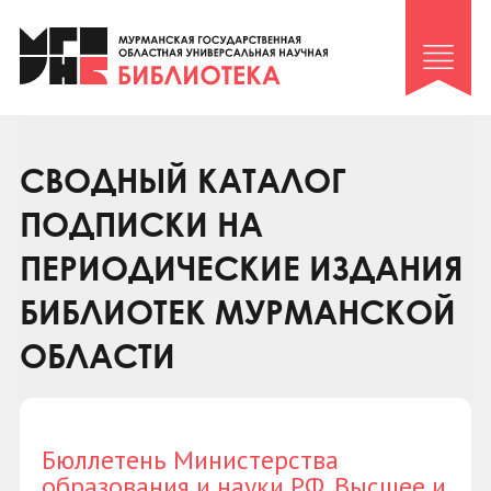
Клуб «Гиря и сельдерей»
Клуб «Семейный архив»
Клуб гидов
Коллегам
СВОДНЫЙ КАТАЛОГ
Контакты
ПОДПИСКИ НА
ПЕРИОДИЧЕСКИЕ ИЗДАНИЯ
БИБЛИОТЕК МУРМАНСКОЙ
ОБЛАСТИ
Бюллетень Министерства
образования и науки РФ. Высшее и