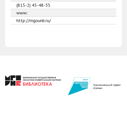
(815-2) 45-48-35
www:
http://mgounb.ru/
Национальный проект
«Семья»