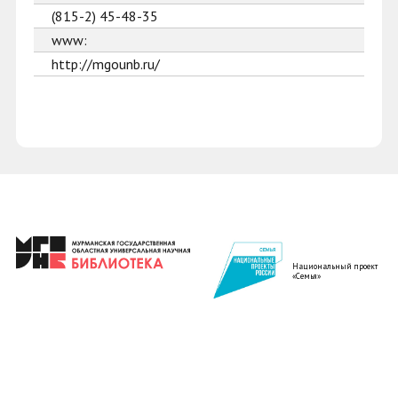
(815-2) 45-48-35
www:
http://mgounb.ru/
Национальный проект
«Семья»