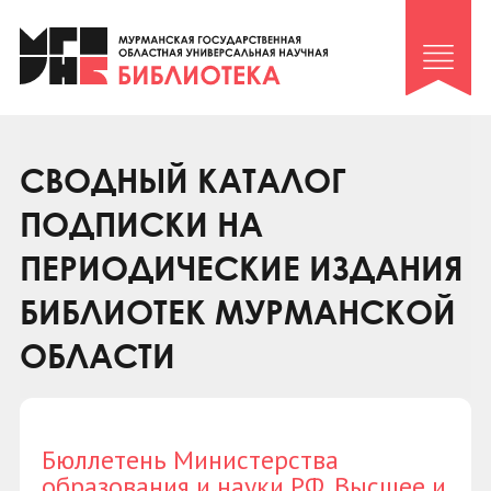
Клуб «Гиря и сельдерей»
Клуб «Семейный архив»
Клуб гидов
Коллегам
СВОДНЫЙ КАТАЛОГ
Контакты
ПОДПИСКИ НА
ПЕРИОДИЧЕСКИЕ ИЗДАНИЯ
БИБЛИОТЕК МУРМАНСКОЙ
ОБЛАСТИ
Бюллетень Министерства
образования и науки РФ. Высшее и