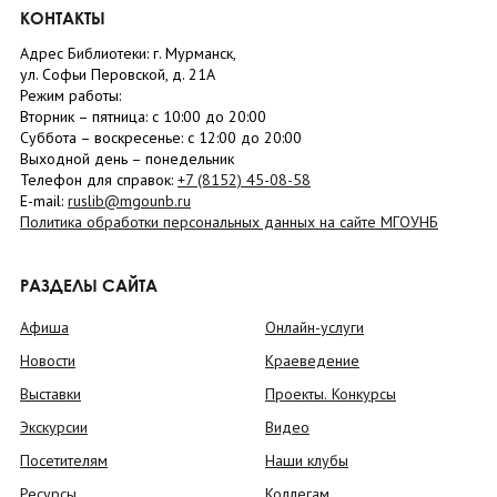
КОНТАКТЫ
Адрес Библиотеки: г. Мурманск,
ул. Софьи Перовской, д. 21А
Режим работы:
Вторник –
пятница
: с 10:00 до 20:00
Суббота
– в
оскресенье
: c 12:00 до 20:00
Выходной день – понедельник
Телефон для справок:
+7 (8152)
45-08-58
E-mail:
ruslib@mgounb.ru
Политика обработки персональных данных на сайте МГОУНБ
РАЗДЕЛЫ САЙТА
Афиша
Онлайн-услуги
Новости
Краеведение
Выставки
Проекты. Конкурсы
Экскурсии
Видео
Посетителям
Наши клубы
Ресурсы
Коллегам