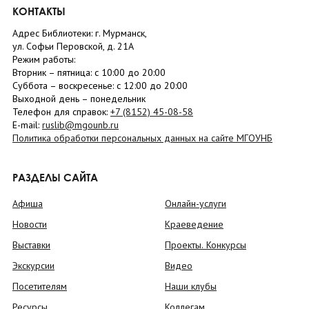
КОНТАКТЫ
Адрес Библиотеки: г. Мурманск,
ул. Софьи Перовской, д. 21А
Режим работы:
Вторник –
пятница
: с 10:00 до 20:00
Суббота
– в
оскресенье
: c 12:00 до 20:00
Выходной день – понедельник
Телефон для справок:
+7 (8152)
45-08-58
E-mail:
ruslib@mgounb.ru
Политика обработки персональных данных на сайте МГОУНБ
РАЗДЕЛЫ САЙТА
Афиша
Онлайн-услуги
Новости
Краеведение
Выставки
Проекты. Конкурсы
Экскурсии
Видео
Посетителям
Наши клубы
Ресурсы
Коллегам