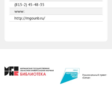
(815-2) 45-48-35
www:
http://mgounb.ru/
Национальный проект
«Семья»