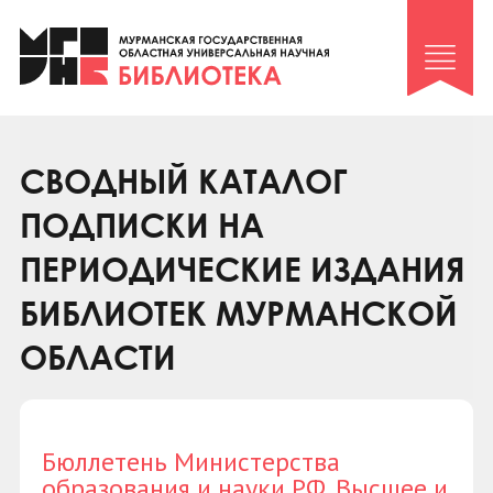
Клуб «Гиря и сельдерей»
Клуб «Семейный архив»
Клуб гидов
Коллегам
СВОДНЫЙ КАТАЛОГ
Контакты
ПОДПИСКИ НА
ПЕРИОДИЧЕСКИЕ ИЗДАНИЯ
БИБЛИОТЕК МУРМАНСКОЙ
ОБЛАСТИ
Бюллетень Министерства
образования и науки РФ. Высшее и