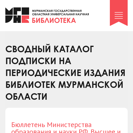
Клуб «Гиря и сельдерей»
Клуб «Семейный архив»
Клуб гидов
Коллегам
СВОДНЫЙ КАТАЛОГ
Контакты
ПОДПИСКИ НА
ПЕРИОДИЧЕСКИЕ ИЗДАНИЯ
БИБЛИОТЕК МУРМАНСКОЙ
ОБЛАСТИ
Бюллетень Министерства
образования и науки РФ. Высшее и