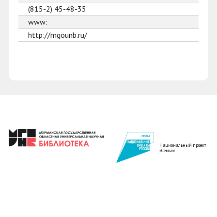
(815-2) 45-48-35
www:
http://mgounb.ru/
Национальный проект
«Семья»