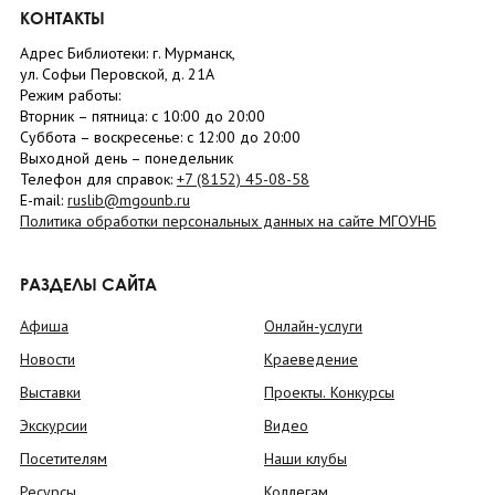
КОНТАКТЫ
Адрес Библиотеки: г. Мурманск,
ул. Софьи Перовской, д. 21А
Режим работы:
Вторник –
пятница
: с 10:00 до 20:00
Суббота
– в
оскресенье
: c 12:00 до 20:00
Выходной день – понедельник
Телефон для справок:
+7 (8152)
45-08-58
E-mail:
ruslib@mgounb.ru
Политика обработки персональных данных на сайте МГОУНБ
РАЗДЕЛЫ САЙТА
Афиша
Онлайн-услуги
Новости
Краеведение
Выставки
Проекты. Конкурсы
Экскурсии
Видео
Посетителям
Наши клубы
Ресурсы
Коллегам