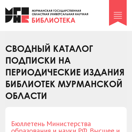
Клуб «Гиря и сельдерей»
Клуб «Семейный архив»
Клуб гидов
Коллегам
СВОДНЫЙ КАТАЛОГ
Контакты
ПОДПИСКИ НА
ПЕРИОДИЧЕСКИЕ ИЗДАНИЯ
БИБЛИОТЕК МУРМАНСКОЙ
ОБЛАСТИ
Бюллетень Министерства
образования и науки РФ. Высшее и