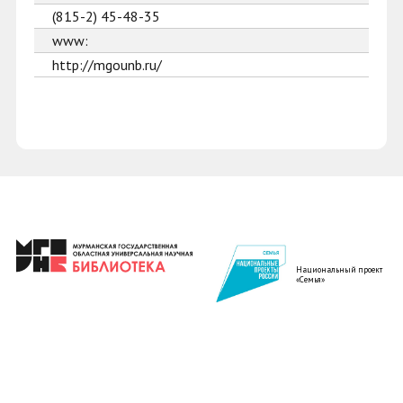
(815-2) 45-48-35
www:
http://mgounb.ru/
Национальный проект
«Семья»