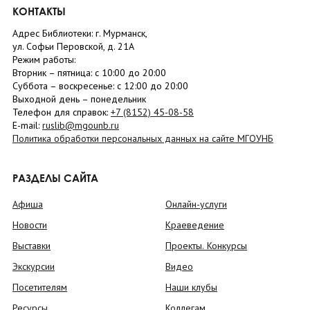
КОНТАКТЫ
Адрес Библиотеки: г. Мурманск,
ул. Софьи Перовской, д. 21А
Режим работы:
Вторник –
пятница
: с 10:00 до 20:00
Суббота
– в
оскресенье
: c 12:00 до 20:00
Выходной день – понедельник
Телефон для справок:
+7 (8152)
45-08-58
E-mail:
ruslib@mgounb.ru
Политика обработки персональных данных на сайте МГОУНБ
РАЗДЕЛЫ САЙТА
Афиша
Онлайн-услуги
Новости
Краеведение
Выставки
Проекты. Конкурсы
Экскурсии
Видео
Посетителям
Наши клубы
Ресурсы
Коллегам