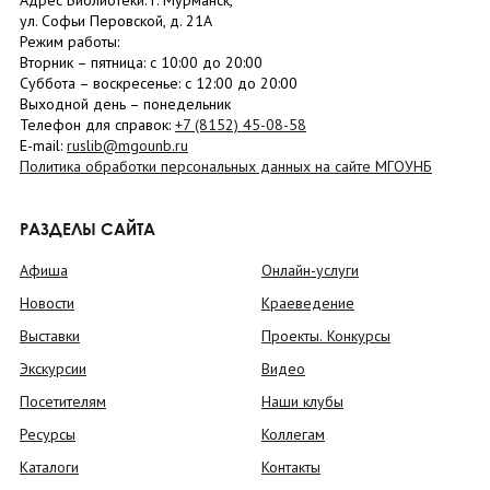
Адрес Библиотеки: г. Мурманск,
ул. Софьи Перовской, д. 21А
Режим работы:
Вторник –
пятница
: с 10:00 до 20:00
Суббота
– в
оскресенье
: c 12:00 до 20:00
Выходной день – понедельник
Телефон для справок:
+7 (8152)
45-08-58
E-mail:
ruslib@mgounb.ru
Политика обработки персональных данных на сайте МГОУНБ
РАЗДЕЛЫ САЙТА
Афиша
Онлайн-услуги
Новости
Краеведение
Выставки
Проекты. Конкурсы
Экскурсии
Видео
Посетителям
Наши клубы
Ресурсы
Коллегам
Каталоги
Контакты