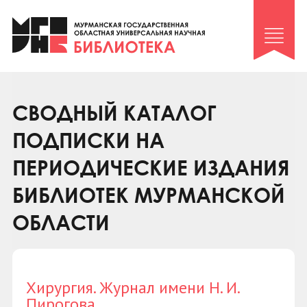
Клуб «Гиря и сельдерей»
Клуб «Семейный архив»
Клуб гидов
Коллегам
СВОДНЫЙ КАТАЛОГ
Контакты
ПОДПИСКИ НА
ПЕРИОДИЧЕСКИЕ ИЗДАНИЯ
БИБЛИОТЕК МУРМАНСКОЙ
ОБЛАСТИ
Хирургия. Журнал имени Н. И.
Пирогова