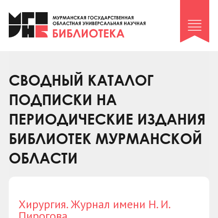
Клуб «Гиря и сельдерей»
Клуб «Семейный архив»
Клуб гидов
Коллегам
СВОДНЫЙ КАТАЛОГ
Контакты
ПОДПИСКИ НА
ПЕРИОДИЧЕСКИЕ ИЗДАНИЯ
БИБЛИОТЕК МУРМАНСКОЙ
ОБЛАСТИ
Хирургия. Журнал имени Н. И.
Пирогова