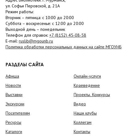
Адрес Библиотеки: г. Мурманск,
ул. Софьи Перовской, д. 21А
Режим работы:
Вторник –
пятница
: с 10:00 до 20:00
Суббота
– в
оскресенье
: c 12:00 до 20:00
Выходной день – понедельник
Телефон для справок:
+7 (8152)
45-08-58
E-mail:
ruslib@mgounb.ru
Политика обработки персональных данных на сайте МГОУНБ
РАЗДЕЛЫ САЙТА
Афиша
Онлайн-услуги
Новости
Краеведение
Выставки
Проекты. Конкурсы
Экскурсии
Видео
Посетителям
Наши клубы
Ресурсы
Коллегам
Каталоги
Контакты