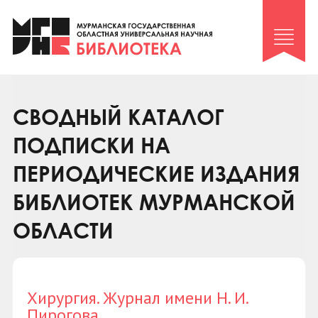
Клуб «Гиря и сельдерей»
Клуб «Семейный архив»
Клуб гидов
Коллегам
СВОДНЫЙ КАТАЛОГ
Контакты
ПОДПИСКИ НА
ПЕРИОДИЧЕСКИЕ ИЗДАНИЯ
БИБЛИОТЕК МУРМАНСКОЙ
ОБЛАСТИ
Хирургия. Журнал имени Н. И.
Пирогова