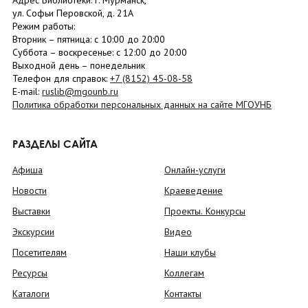
Адрес Библиотеки: г. Мурманск,
ул. Софьи Перовской, д. 21А
Режим работы:
Вторник –
пятница
: с 10:00 до 20:00
Суббота
– в
оскресенье
: c 12:00 до 20:00
Выходной день – понедельник
Телефон для справок:
+7 (8152)
45-08-58
E-mail:
ruslib@mgounb.ru
Политика обработки персональных данных на сайте МГОУНБ
РАЗДЕЛЫ САЙТА
Афиша
Онлайн-услуги
Новости
Краеведение
Выставки
Проекты. Конкурсы
Экскурсии
Видео
Посетителям
Наши клубы
Ресурсы
Коллегам
Каталоги
Контакты