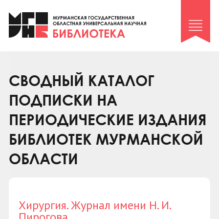
Клуб «Гиря и сельдерей»
Клуб «Семейный архив»
Клуб гидов
Коллегам
СВОДНЫЙ КАТАЛОГ
Контакты
ПОДПИСКИ НА
ПЕРИОДИЧЕСКИЕ ИЗДАНИЯ
БИБЛИОТЕК МУРМАНСКОЙ
ОБЛАСТИ
Хирургия. Журнал имени Н. И.
Пирогова