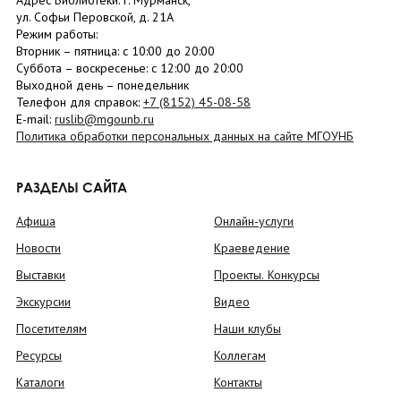
Адрес Библиотеки: г. Мурманск,
ул. Софьи Перовской, д. 21А
Режим работы:
Вторник –
пятница
: с 10:00 до 20:00
Суббота
– в
оскресенье
: c 12:00 до 20:00
Выходной день – понедельник
Телефон для справок:
+7 (8152)
45-08-58
E-mail:
ruslib@mgounb.ru
Политика обработки персональных данных на сайте МГОУНБ
РАЗДЕЛЫ САЙТА
Афиша
Онлайн-услуги
Новости
Краеведение
Выставки
Проекты. Конкурсы
Экскурсии
Видео
Посетителям
Наши клубы
Ресурсы
Коллегам
Каталоги
Контакты