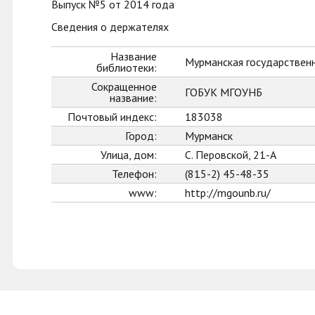
Выпуск №5 от 2014 года
Сведения о держателях
Название
Мурманская государственн
библиотеки:
Сокращенное
ГОБУК МГОУНБ
название:
Почтовый индекс:
183038
Город:
Мурманск
Улица, дом:
С. Перовской, 21-А
Телефон:
(815-2) 45-48-35
www:
http://mgounb.ru/