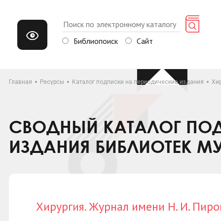
Библиопоиск
Сайт
Главная
Ресурсы
Каталог подписки на периодические издания
Хир
СВОДНЫЙ КАТАЛОГ ПОД
ИЗДАНИЯ БИБЛИОТЕК М
Хирургия. Журнал имени Н. И. Пиро