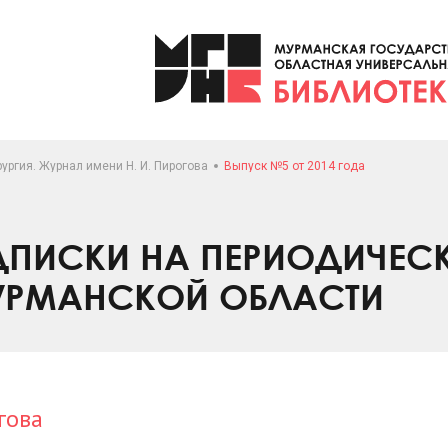
ургия. Журнал имени Н. И. Пирогова
Выпуск №5 от 2014 года
ПИСКИ НА ПЕРИОДИЧЕС
УРМАНСКОЙ ОБЛАСТИ
гова