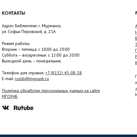
КОНТАКТЫ
Адрес Библиотеки: г. Мурманск,
ул. Софьи Перовской, д. 21А
Режим работы:
Вторник –
пятница
: с 10:00 до 20:00
Суббота
– в
оскресенье
: c 12:00 до 20:00
Выходной день – понедельник
Телефон для справок:
+7 (8152)
45-08-58
E-mail:
ruslib@mgounb.ru
Политика обработки персональных данных на сайте
МГОУНБ