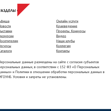
РАЗДЕЛЫ САЙТА
Афиша
Онлайн-услуги
Новости
Краеведение
Выставки
Проекты. Конкурсы
Экскурсии
Видео
Посетителям
Наши клубы
Ресурсы
Коллегам
Каталоги
Контакты
Персональные данные размещены на сайте с согласия субъектов
персональных данных, в соответствии с 152 ФЗ «О Персональных
данных» и Политики в отношении обработки персональных данных в
МГОУНБ. Условия и запреты не установлены.