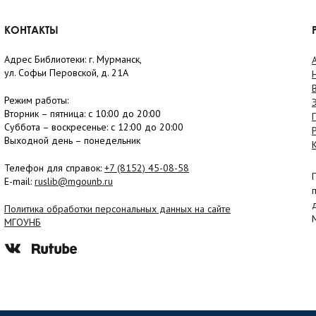
КОНТАКТЫ
Адрес Библиотеки: г. Мурманск,
ул. Софьи Перовской, д. 21А
Режим работы:
Вторник –
пятница
: с 10:00 до 20:00
Суббота
– в
оскресенье
: c 12:00 до 20:00
Выходной день – понедельник
Телефон для справок:
+7 (8152)
45-08-58
E-mail:
ruslib@mgounb.ru
Политика обработки персональных данных на сайте
МГОУНБ