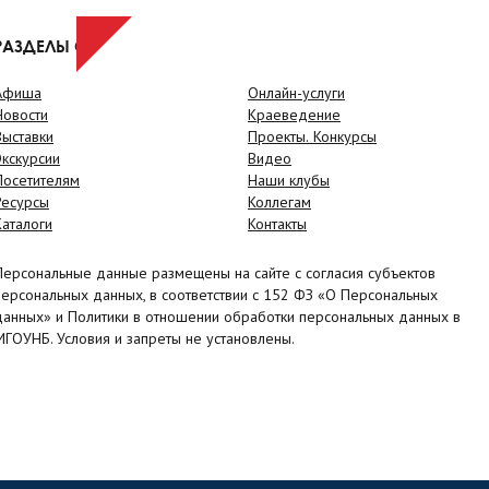
РАЗДЕЛЫ САЙТА
Афиша
Онлайн-услуги
Новости
Краеведение
Выставки
Проекты. Конкурсы
Экскурсии
Видео
Посетителям
Наши клубы
Ресурсы
Коллегам
Каталоги
Контакты
Персональные данные размещены на сайте с согласия субъектов
персональных данных, в соответствии с 152 ФЗ «О Персональных
данных» и Политики в отношении обработки персональных данных в
МГОУНБ. Условия и запреты не установлены.