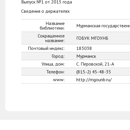
Выпуск №1 от 2015 года
Сведения о держателях
Название
Мурманская государственн
библиотеки:
Сокращенное
ГОБУК МГОУНБ
название:
Почтовый индекс:
183038
Город:
Мурманск
Улица, дом:
С. Перовской, 21-А
Телефон:
(815-2) 45-48-35
www:
http://mgounb.ru/