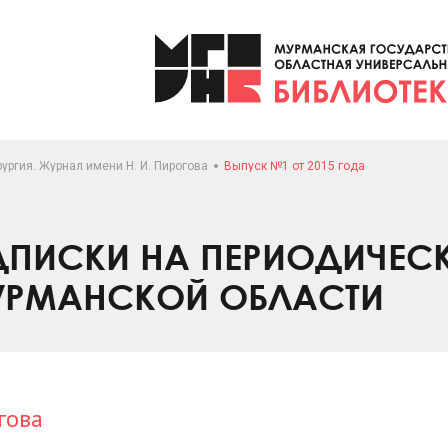
ургия. Журнал имени Н. И. Пирогова
Выпуск №1 от 2015 года
ПИСКИ НА ПЕРИОДИЧЕС
УРМАНСКОЙ ОБЛАСТИ
гова