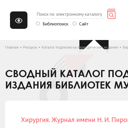
Библиопоиск
Сайт
Главная
Ресурсы
Каталог подписки на периодические издания
Хир
СВОДНЫЙ КАТАЛОГ ПОД
ИЗДАНИЯ БИБЛИОТЕК М
Хирургия. Журнал имени Н. И. Пиро