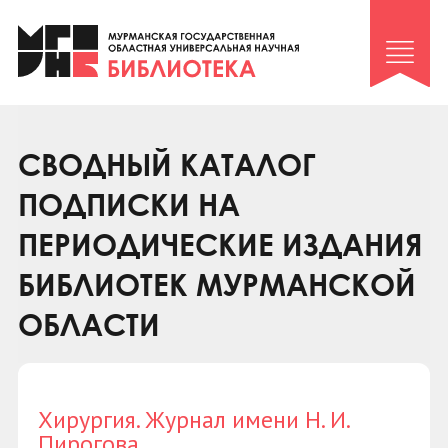
Клуб «Гиря и сельдерей»
Клуб «Семейный архив»
Клуб гидов
Коллегам
СВОДНЫЙ КАТАЛОГ
Контакты
ПОДПИСКИ НА
ПЕРИОДИЧЕСКИЕ ИЗДАНИЯ
БИБЛИОТЕК МУРМАНСКОЙ
ОБЛАСТИ
Хирургия. Журнал имени Н. И.
Пирогова