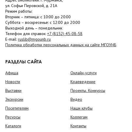
Адрес Библиотеки: г. Мурманск,
ул. Софьи Перовской, д. 21А
Режим работы:
Вторник –
пятница
: с 10:00 до 20:00
Суббота
– в
оскресенье
: c 12:00 до 20:00
Выходной день – понедельник
Телефон для справок:
+7 (8152)
45-08-58
E-mail:
ruslib@mgounb.ru
Политика обработки персональных данных на сайте МГОУНБ
РАЗДЕЛЫ САЙТА
Афиша
Онлайн-услуги
Новости
Краеведение
Выставки
Проекты. Конкурсы
Экскурсии
Видео
Посетителям
Наши клубы
Ресурсы
Коллегам
Каталоги
Контакты